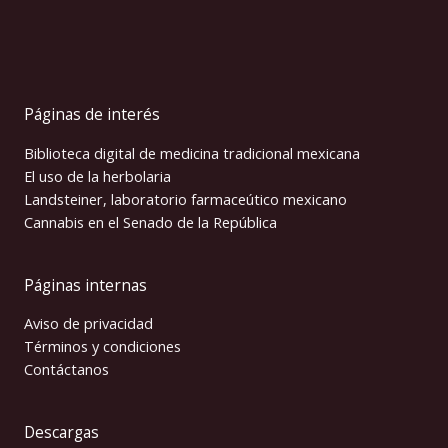
Páginas de interés
Biblioteca digital de medicina tradicional mexicana
El uso de la herbolaria
Landsteiner, laboratorio farmaceútico mexicano
Cannabis en el Senado de la República
Páginas internas
Aviso de privacidad
Términos y condiciones
Contáctanos
Descargas