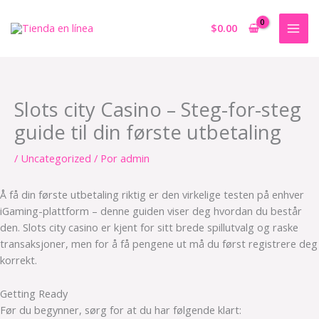
Ir
al
$
0.00
contenido
Slots city Casino – Steg-for-steg
guide til din første utbetaling
/
Uncategorized
/ Por
admin
Å få din første utbetaling riktig er den virkelige testen på enhver
iGaming-plattform – denne guiden viser deg hvordan du består
den. Slots city casino er kjent for sitt brede spillutvalg og raske
transaksjoner, men for å få pengene ut må du først registrere deg
korrekt.
Getting Ready
Før du begynner, sørg for at du har følgende klart: