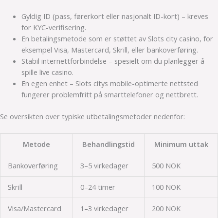
Gyldig ID (pass, førerkort eller nasjonalt ID-kort) – kreves
for KYC-verifisering.
En betalingsmetode som er støttet av Slots city casino, for
eksempel Visa, Mastercard, Skrill, eller bankoverføring.
Stabil internettforbindelse – spesielt om du planlegger å
spille live casino.
En egen enhet – Slots citys mobile-optimerte nettsted
fungerer problemfritt på smarttelefoner og nettbrett.
Se oversikten over typiske utbetalingsmetoder nedenfor:
Metode
Behandlingstid
Minimum uttak
Bankoverføring
3–5 virkedager
500 NOK
Skrill
0–24 timer
100 NOK
Visa/Mastercard
1–3 virkedager
200 NOK