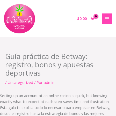
Ir
al
contenido
$
0.00
Guía práctica de Betway:
registro, bonos y apuestas
deportivas
/
Uncategorized
/ Por
admin
Setting up an account at an online casino is quick, but knowing
exactly what to expect at each step saves time and frustration.
Esta guía te explica todo lo necesario para empezar en Betway,
desde el registro hasta la estrategia de bonos y las mejores