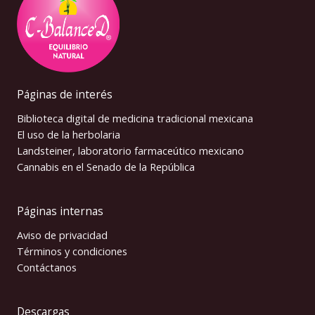
Páginas de interés
Biblioteca digital de medicina tradicional mexicana
El uso de la herbolaria
Landsteiner, laboratorio farmaceútico mexicano
Cannabis en el Senado de la República
Páginas internas
Aviso de privacidad
Términos y condiciones
Contáctanos
Descargas