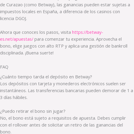
de Curazao (como Betway), las ganancias pueden estar sujetas a
impuestos locales en España, a diferencia de los casinos con
licencia DGOJ.
Ahora que conoces los pasos, visita
https://betway-
es.net/apuestas/
para comenzar tu experiencia. Aprovecha el
bono, elige juegos con alto RTP y aplica una gestión de bankroll
disciplinada. ¡Buena suerte!
FAQ
¿Cuánto tiempo tarda el depósito en Betway?
Los depósitos con tarjeta y monederos electrónicos suelen ser
instantáneos. Las transferencias bancarias pueden demorar de 1 a
3 días hábiles.
¿Puedo retirar el bono sin jugar?
No, el bono está sujeto a requisitos de apuesta. Debes cumplir
con el rollover antes de solicitar un retiro de las ganancias del
bono.