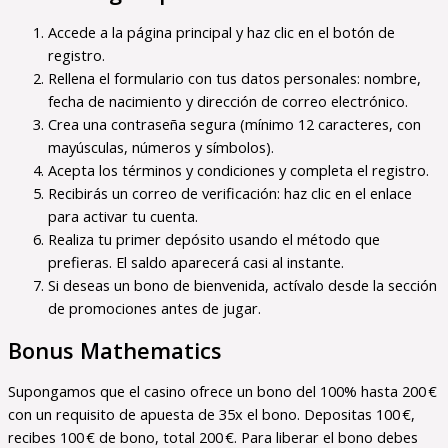
Accede a la página principal y haz clic en el botón de
registro.
Rellena el formulario con tus datos personales: nombre,
fecha de nacimiento y dirección de correo electrónico.
Crea una contraseña segura (mínimo 12 caracteres, con
mayúsculas, números y símbolos).
Acepta los términos y condiciones y completa el registro.
Recibirás un correo de verificación: haz clic en el enlace
para activar tu cuenta.
Realiza tu primer depósito usando el método que
prefieras. El saldo aparecerá casi al instante.
Si deseas un bono de bienvenida, actívalo desde la sección
de promociones antes de jugar.
Bonus Mathematics
Supongamos que el casino ofrece un bono del 100% hasta 200 €
con un requisito de apuesta de 35x el bono. Depositas 100 €,
recibes 100 € de bono, total 200 €. Para liberar el bono debes