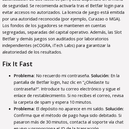
de seguridad. Se recomienda activarla tras el Betfair login para
evitar accesos no autorizados. La licencia de juego está emitida
por una autoridad reconocida (por ejemplo, Curazao o MGA).
Los fondos de los jugadores se mantienen en cuentas
segregadas, separadas del capital operativo. Además, las Slot
Betfair y demás juegos son auditados por laboratorios
independientes (eCOGRA, iTech Labs) para garantizar la
aleatoriedad de los resultados.
Fix It Fast
Problema:
No recuerdo mi contraseña.
Solución:
En la
pantalla de Betfair login, haz clic en “¿Olvidaste tu
contraseña?”. Introduce tu correo electrónico y sigue el
enlace de restablecimiento. Si no recibes el correo, revisa
la carpeta de spam y espera 10 minutos.
Problema:
El depósito no aparece en mi saldo.
Solución:
Confirma que el método de pago haya sido debitado. Si
pasaron más de 30 minutos, contacta al soporte vía chat
en vivo y proporciona el ID de la transacción.