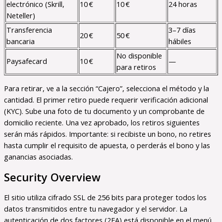
electrónico (Skrill,
10 €
10 €
24 horas
Neteller)
Transferencia
3–7 días
20 €
50 €
bancaria
hábiles
No disponible
Paysafecard
10 €
—
para retiros
Para retirar, ve a la sección “Cajero”, selecciona el método y la
cantidad. El primer retiro puede requerir verificación adicional
(KYC). Sube una foto de tu documento y un comprobante de
domicilio reciente. Una vez aprobado, los retiros siguientes
serán más rápidos. Importante: si recibiste un bono, no retires
hasta cumplir el requisito de apuesta, o perderás el bono y las
ganancias asociadas.
Security Overview
El sitio utiliza cifrado SSL de 256 bits para proteger todos los
datos transmitidos entre tu navegador y el servidor. La
autenticación de dos factores (2FA) está disponible en el menú