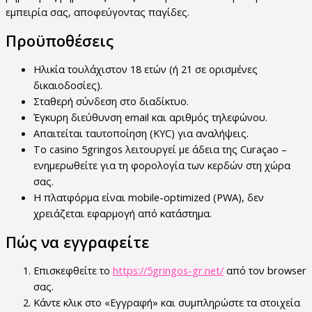
εμπειρία σας, αποφεύγοντας παγίδες.
Προϋποθέσεις
Ηλικία τουλάχιστον 18 ετών (ή 21 σε ορισμένες
δικαιοδοσίες).
Σταθερή σύνδεση στο διαδίκτυο.
Έγκυρη διεύθυνση email και αριθμός τηλεφώνου.
Απαιτείται ταυτοποίηση (KYC) για αναλήψεις.
Το casino 5gringos λειτουργεί με άδεια της Curaçao –
ενημερωθείτε για τη φορολογία των κερδών στη χώρα
σας.
Η πλατφόρμα είναι mobile-optimized (PWA), δεν
χρειάζεται εφαρμογή από κατάστημα.
Πώς να εγγραφείτε
Επισκεφθείτε το
https://5gringos-gr.net/
από τον browser
σας.
Κάντε κλικ στο «Εγγραφή» και συμπληρώστε τα στοιχεία