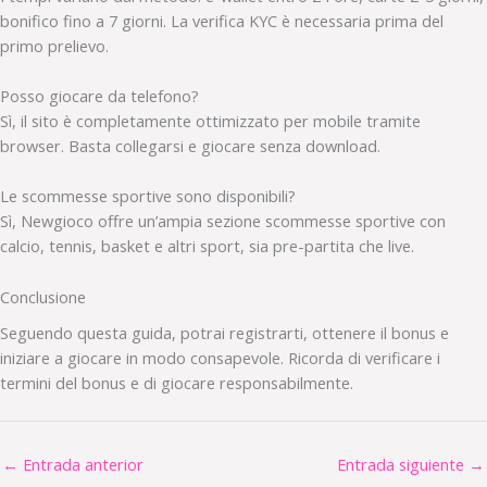
bonifico fino a 7 giorni. La verifica KYC è necessaria prima del
primo prelievo.
Posso giocare da telefono?
Sì, il sito è completamente ottimizzato per mobile tramite
browser. Basta collegarsi e giocare senza download.
Le scommesse sportive sono disponibili?
Sì, Newgioco offre un’ampia sezione scommesse sportive con
calcio, tennis, basket e altri sport, sia pre-partita che live.
Conclusione
Seguendo questa guida, potrai registrarti, ottenere il bonus e
iniziare a giocare in modo consapevole. Ricorda di verificare i
termini del bonus e di giocare responsabilmente.
←
Entrada anterior
Entrada siguiente
→