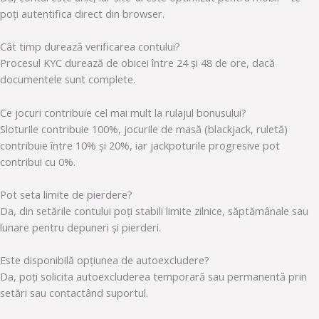
poți autentifica direct din browser.
Cât timp durează verificarea contului?
Procesul KYC durează de obicei între 24 și 48 de ore, dacă
documentele sunt complete.
Ce jocuri contribuie cel mai mult la rulajul bonusului?
Sloturile contribuie 100%, jocurile de masă (blackjack, ruletă)
contribuie între 10% și 20%, iar jackpoturile progresive pot
contribui cu 0%.
Pot seta limite de pierdere?
Da, din setările contului poți stabili limite zilnice, săptămânale sau
lunare pentru depuneri și pierderi.
Este disponibilă opțiunea de autoexcludere?
Da, poți solicita autoexcluderea temporară sau permanentă prin
setări sau contactând suportul.