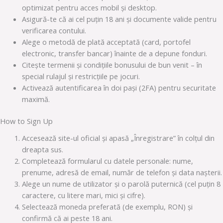
optimizat pentru acces mobil și desktop.
Asigură-te că ai cel puțin 18 ani și documente valide pentru
verificarea contului.
Alege o metodă de plată acceptată (card, portofel
electronic, transfer bancar) înainte de a depune fonduri.
Citește termenii și condițiile bonusului de bun venit – în
special rulajul și restricțiile pe jocuri.
Activează autentificarea în doi pași (2FA) pentru securitate
maximă.
How to Sign Up
Accesează site-ul oficial și apasă „Înregistrare” în colțul din
dreapta sus.
Completează formularul cu datele personale: nume,
prenume, adresă de email, număr de telefon și data nașterii.
Alege un nume de utilizator și o parolă puternică (cel puțin 8
caractere, cu litere mari, mici și cifre).
Selectează moneda preferată (de exemplu, RON) și
confirmă că ai peste 18 ani.