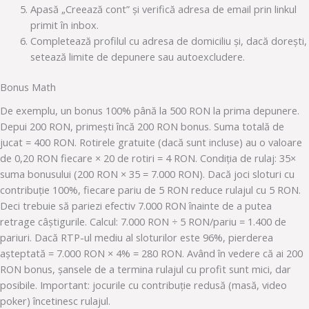
Apasă „Creează cont” și verifică adresa de email prin linkul
primit în inbox.
Completează profilul cu adresa de domiciliu și, dacă dorești,
setează limite de depunere sau autoexcludere.
Bonus Math
De exemplu, un bonus 100% până la 500 RON la prima depunere.
Depui 200 RON, primești încă 200 RON bonus. Suma totală de
jucat = 400 RON. Rotirele gratuite (dacă sunt incluse) au o valoare
de 0,20 RON fiecare × 20 de rotiri = 4 RON. Condiția de rulaj: 35×
suma bonusului (200 RON × 35 = 7.000 RON). Dacă joci sloturi cu
contribuție 100%, fiecare pariu de 5 RON reduce rulajul cu 5 RON.
Deci trebuie să pariezi efectiv 7.000 RON înainte de a putea
retrage câștigurile. Calcul: 7.000 RON ÷ 5 RON/pariu = 1.400 de
pariuri. Dacă RTP-ul mediu al sloturilor este 96%, pierderea
așteptată = 7.000 RON × 4% = 280 RON. Având în vedere că ai 200
RON bonus, șansele de a termina rulajul cu profit sunt mici, dar
posibile. Important: jocurile cu contribuție redusă (masă, video
poker) încetinesc rulajul.