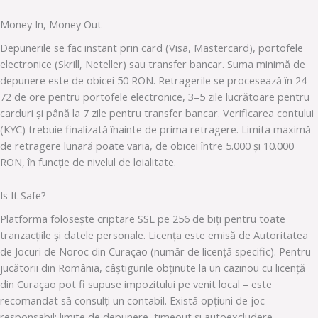
Money In, Money Out
Depunerile se fac instant prin card (Visa, Mastercard), portofele
electronice (Skrill, Neteller) sau transfer bancar. Suma minimă de
depunere este de obicei 50 RON. Retragerile se procesează în 24–
72 de ore pentru portofele electronice, 3–5 zile lucrătoare pentru
carduri și până la 7 zile pentru transfer bancar. Verificarea contului
(KYC) trebuie finalizată înainte de prima retragere. Limita maximă
de retragere lunară poate varia, de obicei între 5.000 și 10.000
RON, în funcție de nivelul de loialitate.
Is It Safe?
Platforma folosește criptare SSL pe 256 de biți pentru toate
tranzacțiile și datele personale. Licența este emisă de Autoritatea
de Jocuri de Noroc din Curaçao (număr de licență specific). Pentru
jucătorii din România, câștigurile obținute la un cazinou cu licență
din Curaçao pot fi supuse impozitului pe venit local – este
recomandat să consulți un contabil. Există opțiuni de joc
responsabil: limite de depunere, timeout și autoexcludere.