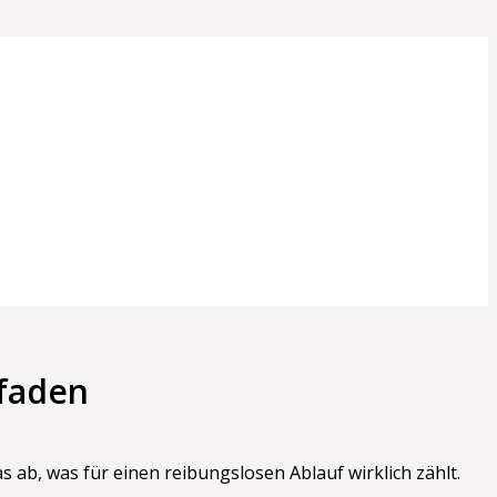
tfaden
s ab, was für einen reibungslosen Ablauf wirklich zählt.