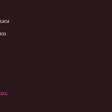
xicana
cano
éxico