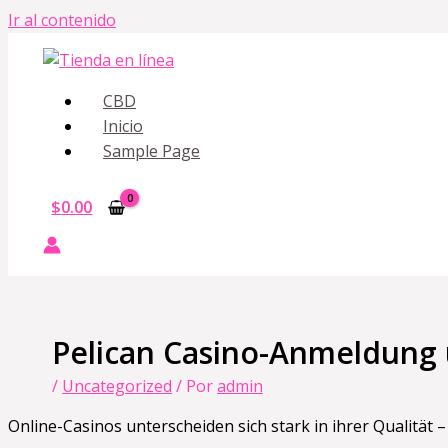
Ir al contenido
CBD
Inicio
Sample Page
$
0.00
Pelican Casino-Anmeldung u
/
Uncategorized
/ Por
admin
Online-Casinos unterscheiden sich stark in ihrer Qualität 