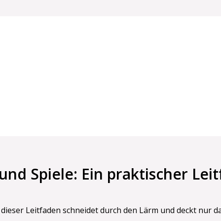
nd Spiele: Ein praktischer Lei
– dieser Leitfaden schneidet durch den Lärm und deckt nur da