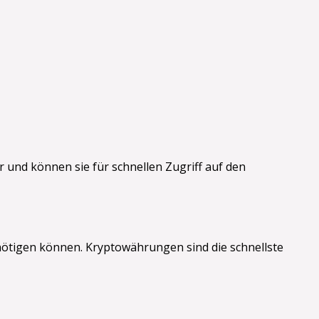
r und können sie für schnellen Zugriff auf den
nötigen können. Kryptowährungen sind die schnellste