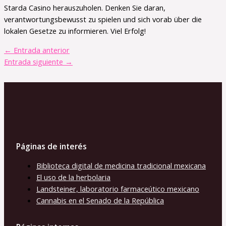
Starda Casino herauszuholen. Denken Sie daran,
verantwortungsbewusst zu spielen und sich vorab über die
lokalen Gesetze zu informieren. Viel Erfolg!
←
Entrada anterior
Entrada siguiente
→
Páginas de interés
Biblioteca digital de medicina tradicional mexicana
El uso de la herbolaria
Landsteiner, laboratorio farmaceútico mexicano
Cannabis en el Senado de la República