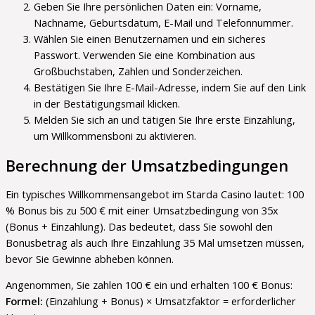
Geben Sie Ihre persönlichen Daten ein: Vorname,
Nachname, Geburtsdatum, E-Mail und Telefonnummer.
Wählen Sie einen Benutzernamen und ein sicheres
Passwort. Verwenden Sie eine Kombination aus
Großbuchstaben, Zahlen und Sonderzeichen.
Bestätigen Sie Ihre E-Mail-Adresse, indem Sie auf den Link
in der Bestätigungsmail klicken.
Melden Sie sich an und tätigen Sie Ihre erste Einzahlung,
um Willkommensboni zu aktivieren.
Berechnung der Umsatzbedingungen
Ein typisches Willkommensangebot im Starda Casino lautet: 100
% Bonus bis zu 500 € mit einer Umsatzbedingung von 35x
(Bonus + Einzahlung). Das bedeutet, dass Sie sowohl den
Bonusbetrag als auch Ihre Einzahlung 35 Mal umsetzen müssen,
bevor Sie Gewinne abheben können.
Angenommen, Sie zahlen 100 € ein und erhalten 100 € Bonus:
Formel:
(Einzahlung + Bonus) × Umsatzfaktor = erforderlicher