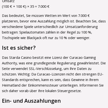
Umsatz
(100 € + 100 €) × 35 = 7.000 €
Das bedeutet, Sie müssen Wetten im Wert von 7.000 €
platzieren, bevor eine Auszahlung möglich ist. Beachten Sie, dass
verschiedene Spiele unterschiedlich zur Umsatzanforderung
beitragen: Spielautomaten zählen in der Regel zu 100 %,
Tischspiele wie Blackjack oft nur zu 10 % oder weniger.
Ist es sicher?
Das Starda Casino besitzt eine Lizenz der Curacao Gaming
Authority, was eine grundlegende Regulierung gewährleistet. Die
Seite verwendet SSL-Verschlüsselung, um Ihre Daten zu
schützen. Wichtig: Da Curacao-Lizenzen nicht den strengen EU-
Standards entsprechen, kann es sein, dass Gewinne in Ihrem
Heimatland der Einkommenssteuer unterliegen. Informieren Sie
sich daher vorab über Ihre lokalen Steuergesetze.
Ein- und Auszahlungen