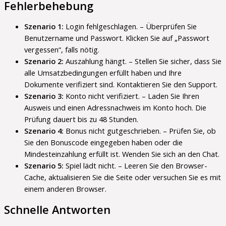
Fehlerbehebung
Szenario 1:
Login fehlgeschlagen. – Überprüfen Sie
Benutzername und Passwort. Klicken Sie auf „Passwort
vergessen“, falls nötig.
Szenario 2:
Auszahlung hängt. – Stellen Sie sicher, dass Sie
alle Umsatzbedingungen erfüllt haben und Ihre
Dokumente verifiziert sind. Kontaktieren Sie den Support.
Szenario 3:
Konto nicht verifiziert. – Laden Sie Ihren
Ausweis und einen Adressnachweis im Konto hoch. Die
Prüfung dauert bis zu 48 Stunden.
Szenario 4:
Bonus nicht gutgeschrieben. – Prüfen Sie, ob
Sie den Bonuscode eingegeben haben oder die
Mindesteinzahlung erfüllt ist. Wenden Sie sich an den Chat.
Szenario 5:
Spiel lädt nicht. – Leeren Sie den Browser-
Cache, aktualisieren Sie die Seite oder versuchen Sie es mit
einem anderen Browser.
Schnelle Antworten