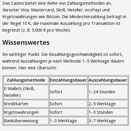
Das Casino bietet eine Reihe von Zahlungsmethoden an,
darunter Visa, Mastercard, Skrill, Neteller, ecoPayz und
Kryptowährungen wie Bitcoin. Die Mindesteinzahlung beträgt in
der Regel 10 €, die maximale Auszahlung pro Transaktion ist
begrenzt (z. B. 5.000 € pro Woche).
Wissenswertes
Ein wichtiger Punkt: Die Einzahlungsgeschwindigkeit ist sofort,
während Auszahlungen je nach Methode 1–5 Werktage dauern
können. Hier eine Übersicht:
Zahlungsmethode
Einzahlungsdauer
Auszahlungsdauer
E-Wallets (Skrill,
Sofort
1–24 Stunden
Neteller)
Kreditkarten
Sofort
2–5 Werktage
Kryptowährungen
Sofort
1–3 Stunden
Banküberweisung
1–3 Werktage
3–7 Werktage