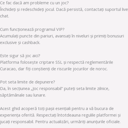
Ce fac dacă am probleme cu un joc?
Închideți și redeschideți jocul. Dacă persistă, contactați suportul live
chat.
Cum funcționează programul VIP?
Acumulați puncte din pariuri, avansați în niveluri și primiți bonusuri
exclusive și cashback.
Este sigur să joc aici?
Platforma folosește criptare SSL și respectă reglementările
Curacao, dar fiți conștienți de riscurile jocurilor de noroc.
Pot seta limite de depunere?
Da, în secțiunea „Joc responsabil” puteți seta limite zilnice,
săptămânale sau lunare.
Acest ghid acoperă toți pașii esențiali pentru a vă bucura de
experiența oferită. Respectați întotdeauna regulile platformei și
jucați responsabil. Pentru actualizări, urmăriți anunțurile oficiale.