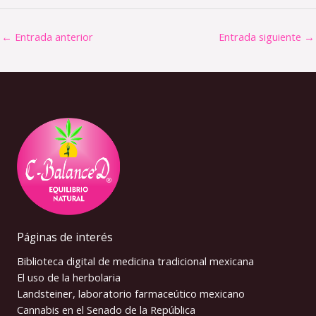
←
Entrada anterior
Entrada siguiente
→
Páginas de interés
Biblioteca digital de medicina tradicional mexicana
El uso de la herbolaria
Landsteiner, laboratorio farmaceútico mexicano
Cannabis en el Senado de la República