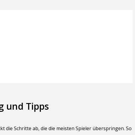
g und Tipps
t die Schritte ab, die die meisten Spieler überspringen. So