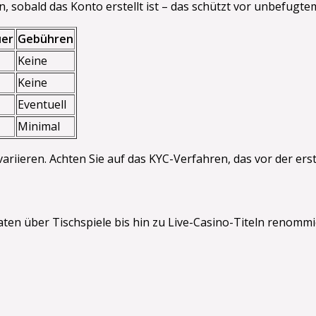
n, sobald das Konto erstellt ist – das schützt vor unbefugtem
uer
Gebühren
Keine
Keine
Eventuell
Minimal
variieren. Achten Sie auf das KYC-Verfahren, das vor der e
aten über Tischspiele bis hin zu Live-Casino-Titeln renomm