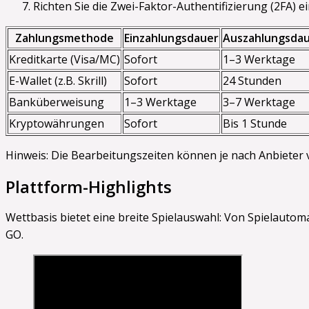
Richten Sie die Zwei-Faktor-Authentifizierung (2FA) ei
Zahlungsmethode
Einzahlungsdauer
Auszahlungsda
Kreditkarte (Visa/MC)
Sofort
1–3 Werktage
E-Wallet (z.B. Skrill)
Sofort
24 Stunden
Banküberweisung
1–3 Werktage
3–7 Werktage
Kryptowährungen
Sofort
Bis 1 Stunde
Hinweis: Die Bearbeitungszeiten können je nach Anbieter 
Plattform-Highlights
Wettbasis bietet eine breite Spielauswahl: Von Spielautom
GO.