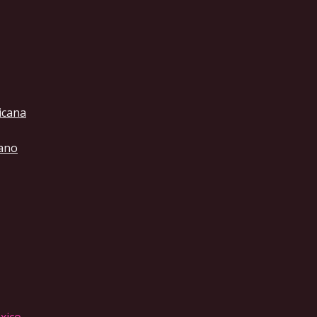
xicana
cano