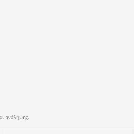
αι ανάληψης.