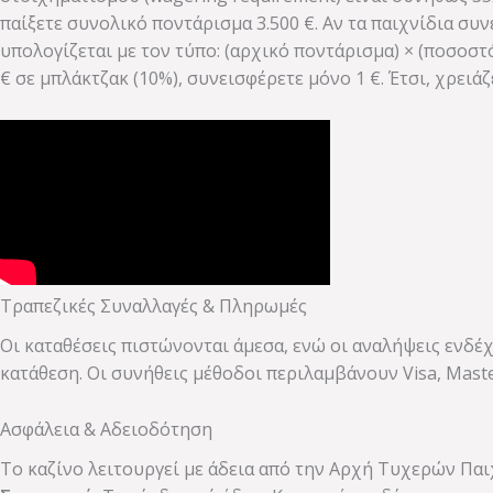
παίξετε συνολικό ποντάρισμα 3.500 €. Αν τα παιχνίδια συ
υπολογίζεται με τον τύπο: (αρχικό ποντάρισμα) × (ποσοστ
€ σε μπλάκτζακ (10%), συνεισφέρετε μόνο 1 €. Έτσι, χρειά
Τραπεζικές Συναλλαγές & Πληρωμές
Οι καταθέσεις πιστώνονται άμεσα, ενώ οι αναλήψεις ενδέχ
κατάθεση. Οι συνήθεις μέθοδοι περιλαμβάνουν Visa, Master
Ασφάλεια & Αδειοδότηση
Το καζίνο λειτουργεί με άδεια από την Αρχή Τυχερών Πα