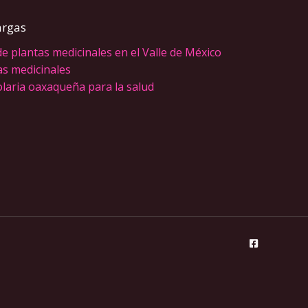
argas
de plantas medicinales en el Valle de México
as medicinales
laria oaxaqueña para la salud