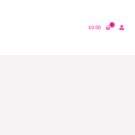
$
0.00