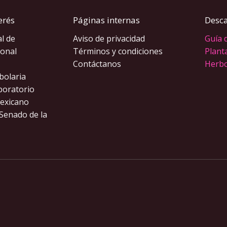
erés
Páginas internas
Desc
al de
Aviso de privacidad
Guía 
ional
Términos y condiciones
Plant
Contáctanos
Herbo
rbolaria
boratorio
exicano
 Senado de la