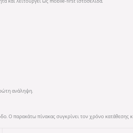
ά και λειτουργεί ως mobile-first ιστοσελίδα.
πρώτη ανάληψη.
δο. Ο παρακάτω πίνακας συγκρίνει τον χρόνο κατάθεσης κ