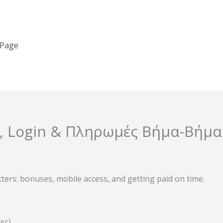
 Page
, Login & Πληρωμές Βήμα-Βήμα
ters: bonuses, mobile access, and getting paid on time.
ες).