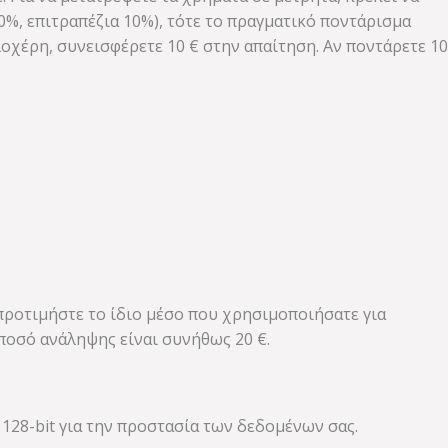
0%, επιτραπέζια 10%), τότε το πραγματικό ποντάρισμα
λοχέρη, συνεισφέρετε 10 € στην απαίτηση. Αν ποντάρετε 10
 προτιμήστε το ίδιο μέσο που χρησιμοποιήσατε για
ο ποσό ανάληψης είναι συνήθως 20 €.
128-bit για την προστασία των δεδομένων σας.