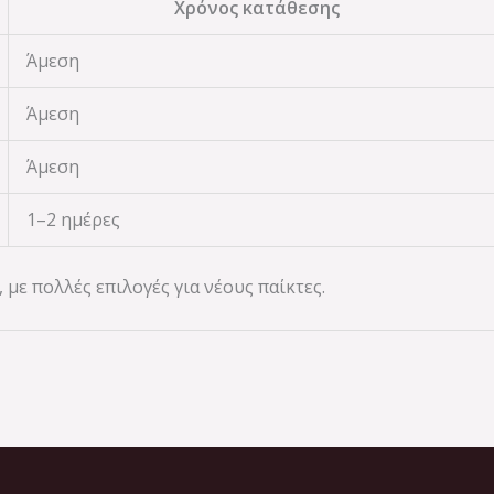
Χρόνος κατάθεσης
Άμεση
Άμεση
Άμεση
1–2 ημέρες
 με πολλές επιλογές για νέους παίκτες.