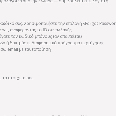
ορολογούνται στην Ελλάδα — συμβουλευτείτε λογιστή.
 κωδικό σας. Χρησιμοποιήστε την επιλογή «Forgot Passwor
 chat, αναφέροντας το ID συναλλαγής.
γατε τον κωδικό μπόνους (αν απαιτείται).
δα ή δοκιμάστε διαφορετικό πρόγραμμα περιήγησης.
έσω email με ταυτοποίηση.
 τα στοιχεία σας.