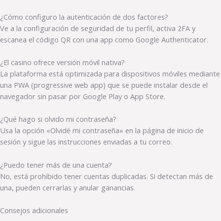
¿Cómo configuro la autenticación de dos factores?
Ve a la configuración de seguridad de tu perfil, activa 2FA y
escanea el código QR con una app como Google Authenticator.
¿El casino ofrece versión móvil nativa?
La plataforma está optimizada para dispositivos móviles mediante
una PWA (progressive web app) que se puede instalar desde el
navegador sin pasar por Google Play o App Store.
¿Qué hago si olvido mi contraseña?
Usa la opción «Olvidé mi contraseña» en la página de inicio de
sesión y sigue las instrucciones enviadas a tu correo.
¿Puedo tener más de una cuenta?
No, está prohibido tener cuentas duplicadas. Si detectan más de
una, pueden cerrarlas y anular ganancias.
Consejos adicionales