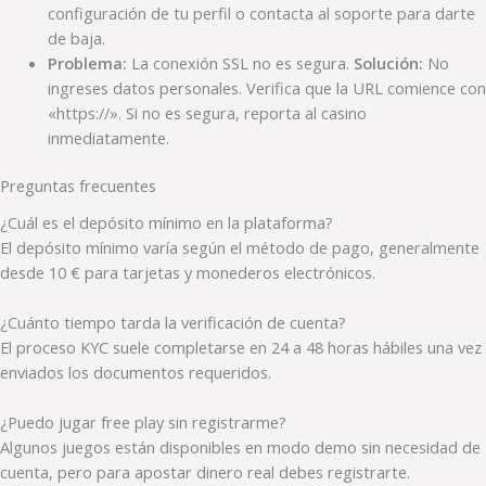
configuración de tu perfil o contacta al soporte para darte
de baja.
Problema:
La conexión SSL no es segura.
Solución:
No
ingreses datos personales. Verifica que la URL comience con
«https://». Si no es segura, reporta al casino
inmediatamente.
Preguntas frecuentes
¿Cuál es el depósito mínimo en la plataforma?
El depósito mínimo varía según el método de pago, generalmente
desde 10 € para tarjetas y monederos electrónicos.
¿Cuánto tiempo tarda la verificación de cuenta?
El proceso KYC suele completarse en 24 a 48 horas hábiles una vez
enviados los documentos requeridos.
¿Puedo jugar free play sin registrarme?
Algunos juegos están disponibles en modo demo sin necesidad de
cuenta, pero para apostar dinero real debes registrarte.