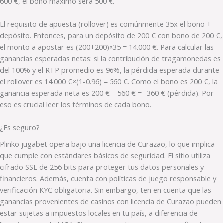
600 €, el bono máximo será 500 €.
El requisito de apuesta (rollover) es comúnmente 35x el bono +
depósito. Entonces, para un depósito de 200 € con bono de 200 €,
el monto a apostar es (200+200)×35 = 14.000 €. Para calcular las
ganancias esperadas netas: si la contribución de tragamonedas es
del 100% y el RTP promedio es 96%, la pérdida esperada durante
el rollover es 14.000 €×(1-0.96) = 560 €. Como el bono es 200 €, la
ganancia esperada neta es 200 € – 560 € = -360 € (pérdida). Por
eso es crucial leer los términos de cada bono.
¿Es seguro?
Plinko jugabet opera bajo una licencia de Curazao, lo que implica
que cumple con estándares básicos de seguridad. El sitio utiliza
cifrado SSL de 256 bits para proteger tus datos personales y
financieros. Además, cuenta con políticas de juego responsable y
verificación KYC obligatoria. Sin embargo, ten en cuenta que las
ganancias provenientes de casinos con licencia de Curazao pueden
estar sujetas a impuestos locales en tu país, a diferencia de