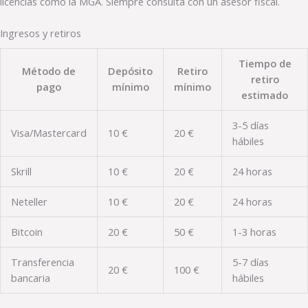
licencias como la MGA. Siempre consulta con un asesor fiscal.
Ingresos y retiros
Tiempo de
Método de
Depósito
Retiro
retiro
pago
mínimo
mínimo
estimado
3-5 días
Visa/Mastercard
10 €
20 €
hábiles
Skrill
10 €
20 €
24 horas
Neteller
10 €
20 €
24 horas
Bitcoin
20 €
50 €
1-3 horas
Transferencia
5-7 días
20 €
100 €
bancaria
hábiles