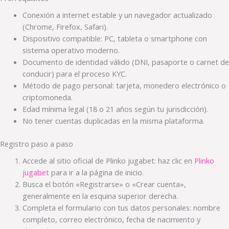
Conexión a internet estable y un navegador actualizado
(Chrome, Firefox, Safari).
Dispositivo compatible: PC, tableta o smartphone con
sistema operativo moderno.
Documento de identidad válido (DNI, pasaporte o carnet de
conducir) para el proceso KYC.
Método de pago personal: tarjeta, monedero electrónico o
criptomoneda.
Edad mínima legal (18 o 21 años según tu jurisdicción).
No tener cuentas duplicadas en la misma plataforma.
Registro paso a paso
Accede al sitio oficial de Plinko jugabet: haz clic en
Plinko
jugabet
para ir a la página de inicio.
Busca el botón «Registrarse» o «Crear cuenta»,
generalmente en la esquina superior derecha.
Completa el formulario con tus datos personales: nombre
completo, correo electrónico, fecha de nacimiento y