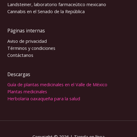
Landsteiner, laboratorio farmaceútico mexicano
Cannabis en el Senado de la República
Páginas internas
Aviso de privacidad
Términos y condiciones
Contáctanos
Descargas
Guía de plantas medicinales en el Valle de México
Plantas medicinales
Herbolaria oaxaqueña para la salud
Copyright © 2026 | Tienda en línea