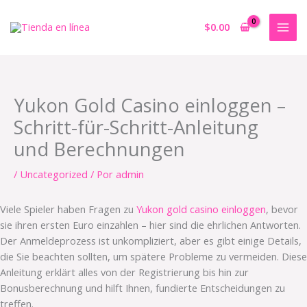
Ir
al
$
0.00
contenido
Yukon Gold Casino einloggen –
Schritt-für-Schritt-Anleitung
und Berechnungen
/
Uncategorized
/ Por
admin
Viele Spieler haben Fragen zu
Yukon gold casino einloggen
, bevor
sie ihren ersten Euro einzahlen – hier sind die ehrlichen Antworten.
Der Anmeldeprozess ist unkompliziert, aber es gibt einige Details,
die Sie beachten sollten, um spätere Probleme zu vermeiden. Diese
Anleitung erklärt alles von der Registrierung bis hin zur
Bonusberechnung und hilft Ihnen, fundierte Entscheidungen zu
treffen.