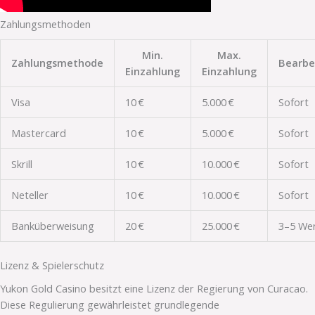
Zahlungsmethoden
Min.
Max.
Zahlungsmethode
Bearbe
Einzahlung
Einzahlung
Visa
10 €
5.000 €
Sofort
Mastercard
10 €
5.000 €
Sofort
Skrill
10 €
10.000 €
Sofort
Neteller
10 €
10.000 €
Sofort
Banküberweisung
20 €
25.000 €
3–5 We
Lizenz & Spielerschutz
Yukon Gold Casino besitzt eine Lizenz der Regierung von Curacao.
Diese Regulierung gewährleistet grundlegende