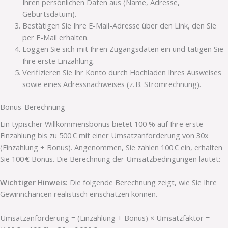
Ihren persönlichen Daten aus (Name, Adresse,
Geburtsdatum).
Bestätigen Sie Ihre E-Mail-Adresse über den Link, den Sie
per E-Mail erhalten.
Loggen Sie sich mit Ihren Zugangsdaten ein und tätigen Sie
Ihre erste Einzahlung.
Verifizieren Sie Ihr Konto durch Hochladen Ihres Ausweises
sowie eines Adressnachweises (z. B. Stromrechnung).
Bonus-Berechnung
Ein typischer Willkommensbonus bietet 100 % auf Ihre erste
Einzahlung bis zu 500 € mit einer Umsatzanforderung von 30x
(Einzahlung + Bonus). Angenommen, Sie zahlen 100 € ein, erhalten
Sie 100 € Bonus. Die Berechnung der Umsatzbedingungen lautet:
Wichtiger Hinweis:
Die folgende Berechnung zeigt, wie Sie Ihre
Gewinnchancen realistisch einschätzen können.
Umsatzanforderung = (Einzahlung + Bonus) × Umsatzfaktor =