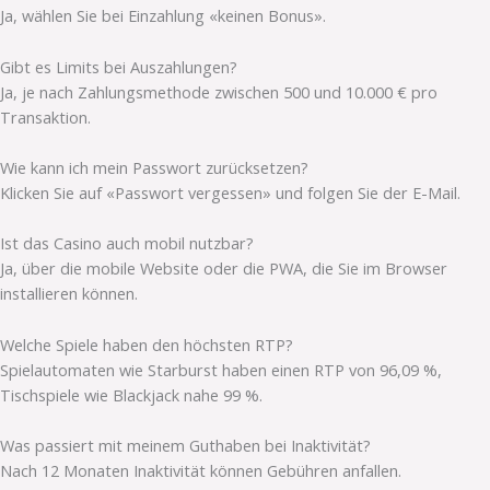
Ja, wählen Sie bei Einzahlung «keinen Bonus».
Gibt es Limits bei Auszahlungen?
Ja, je nach Zahlungsmethode zwischen 500 und 10.000 € pro
Transaktion.
Wie kann ich mein Passwort zurücksetzen?
Klicken Sie auf «Passwort vergessen» und folgen Sie der E-Mail.
Ist das Casino auch mobil nutzbar?
Ja, über die mobile Website oder die PWA, die Sie im Browser
installieren können.
Welche Spiele haben den höchsten RTP?
Spielautomaten wie Starburst haben einen RTP von 96,09 %,
Tischspiele wie Blackjack nahe 99 %.
Was passiert mit meinem Guthaben bei Inaktivität?
Nach 12 Monaten Inaktivität können Gebühren anfallen.