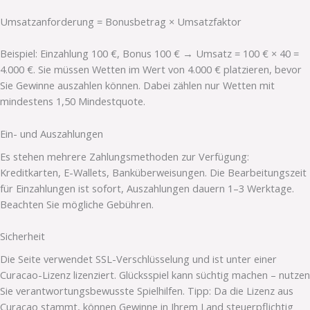
Umsatzanforderung = Bonusbetrag × Umsatzfaktor
Beispiel: Einzahlung 100 €, Bonus 100 € → Umsatz = 100 € × 40 =
4.000 €. Sie müssen Wetten im Wert von 4.000 € platzieren, bevor
Sie Gewinne auszahlen können. Dabei zählen nur Wetten mit
mindestens 1,50 Mindestquote.
Ein- und Auszahlungen
Es stehen mehrere Zahlungsmethoden zur Verfügung:
Kreditkarten, E-Wallets, Banküberweisungen. Die Bearbeitungszeit
für Einzahlungen ist sofort, Auszahlungen dauern 1–3 Werktage.
Beachten Sie mögliche Gebühren.
Sicherheit
Die Seite verwendet SSL-Verschlüsselung und ist unter einer
Curacao-Lizenz lizenziert. Glücksspiel kann süchtig machen – nutzen
Sie verantwortungsbewusste Spielhilfen. Tipp: Da die Lizenz aus
Curacao stammt, können Gewinne in Ihrem Land steuerpflichtig