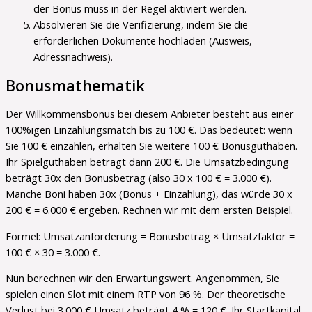
der Bonus muss in der Regel aktiviert werden.
Absolvieren Sie die Verifizierung, indem Sie die
erforderlichen Dokumente hochladen (Ausweis,
Adressnachweis).
Bonusmathematik
Der Willkommensbonus bei diesem Anbieter besteht aus einer
100%igen Einzahlungsmatch bis zu 100 €. Das bedeutet: wenn
Sie 100 € einzahlen, erhalten Sie weitere 100 € Bonusguthaben.
Ihr Spielguthaben beträgt dann 200 €. Die Umsatzbedingung
beträgt 30x den Bonusbetrag (also 30 x 100 € = 3.000 €).
Manche Boni haben 30x (Bonus + Einzahlung), das würde 30 x
200 € = 6.000 € ergeben. Rechnen wir mit dem ersten Beispiel.
Formel: Umsatzanforderung = Bonusbetrag × Umsatzfaktor =
100 € × 30 = 3.000 €.
Nun berechnen wir den Erwartungswert. Angenommen, Sie
spielen einen Slot mit einem RTP von 96 %. Der theoretische
Verlust bei 3.000 € Umsatz beträgt 4 % = 120 €. Ihr Startkapital