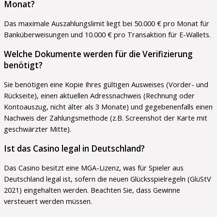
Monat?
Das maximale Auszahlungslimit liegt bei 50.000 € pro Monat für
Banküberweisungen und 10.000 € pro Transaktion für E-Wallets.
Welche Dokumente werden für die Verifizierung
benötigt?
Sie benötigen eine Kopie Ihres gültigen Ausweises (Vorder- und
Rückseite), einen aktuellen Adressnachweis (Rechnung oder
Kontoauszug, nicht älter als 3 Monate) und gegebenenfalls einen
Nachweis der Zahlungsmethode (z.B. Screenshot der Karte mit
geschwärzter Mitte).
Ist das Casino legal in Deutschland?
Das Casino besitzt eine MGA-Lizenz, was für Spieler aus
Deutschland legal ist, sofern die neuen Glücksspielregeln (GlüStV
2021) eingehalten werden. Beachten Sie, dass Gewinne
versteuert werden müssen.