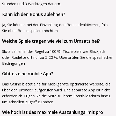
Stunden und 3 Werktagen dauern.
Kann ich den Bonus ablehnen?
Ja, Sie können bei der Einzahlung den Bonus deaktivieren, falls
Sie ohne Bonus spielen möchten.
Welche Spiele tragen wie viel zum Umsatz bei?
Slots zählen in der Regel zu 100 %, Tischspiele wie Blackjack
oder Roulette oft nur zu 5-20 %. Überprüfen Sie die spezifischen
Bedingungen.
Gibt es eine mobile App?
Das Casino bietet eine für Mobilgeräte optimierte Website, die
über den Browser aufgerufen wird. Eine separate App ist nicht
erforderlich. Fügen Sie die Seite zu Ihrem Startbildschirm hinzu,
um schnellen Zugriff zu haben.
Wie hoch ist das maximale Auszahlungslimit pro