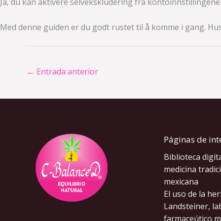
Ja, du kan aktivere selvekskludering fra kontoinnstillingene 
Med denne guiden er du godt rustet til å komme i gang. Husk 
←
Entrada anterior
Páginas de int
Biblioteca digit
medicina tradic
mexicana
El uso de la he
Landsteiner, la
farmaceútico m