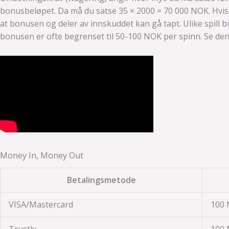
bonusbeløpet. Da må du satse 35 × 2000 = 70 000 NOK. Hvis 
at bonusen og deler av innskuddet kan gå tapt. Ulike spill b
bonusen er ofte begrenset til 50-100 NOK per spinn. Se de
Money In, Money Out
Betalingsmetode
VISA/Mastercard
100
Trustly
100