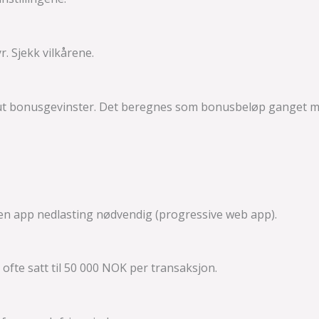
. Sjekk vilkårene.
ut bonusgevinster. Det beregnes som bonusbeløp ganget me
ingen app nedlasting nødvendig (progressive web app).
ofte satt til 50 000 NOK per transaksjon.