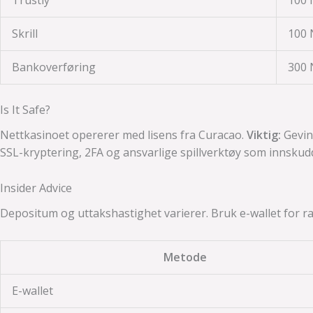
Skrill
100
Bankoverføring
300
Is It Safe?
Nettkasinoet opererer med lisens fra Curacao.
Viktig:
Gevins
SSL-kryptering, 2FA og ansvarlige spillverktøy som innskudd
Insider Advice
Depositum og uttakshastighet varierer. Bruk e-wallet for ra
Metode
E-wallet