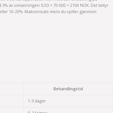
å 3% av omsetningen: 0,03 × 70 000 = 2100 NOK. Det betyr
e teller 10-20%. Maksinnsats mens du spiller gjennom
k
Behandlingstid
1-3 dager
0-24 timer