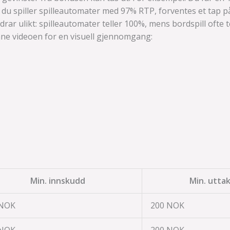
du spiller spilleautomater med 97% RTP, forventes et tap p
idrar ulikt: spilleautomater teller 100%, mens bordspill oft
nne videoen for en visuell gjennomgang:
Min. innskudd
Min. utta
 NOK
200 NOK
 NOK
200 NOK