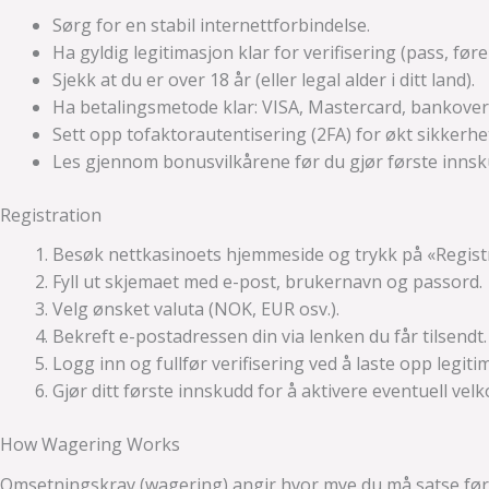
Sørg for en stabil internettforbindelse.
Ha gyldig legitimasjon klar for verifisering (pass, føre
Sjekk at du er over 18 år (eller legal alder i ditt land).
Ha betalingsmetode klar: VISA, Mastercard, bankoverf
Sett opp tofaktorautentisering (2FA) for økt sikkerhe
Les gjennom bonusvilkårene før du gjør første innsk
Registration
Besøk nettkasinoets hjemmeside og trykk på «Regist
Fyll ut skjemaet med e-post, brukernavn og passord.
Velg ønsket valuta (NOK, EUR osv.).
Bekreft e-postadressen din via lenken du får tilsendt.
Logg inn og fullfør verifisering ved å laste opp legiti
Gjør ditt første innskudd for å aktivere eventuell ve
How Wagering Works
Omsetningskrav (wagering) angir hvor mye du må satse før