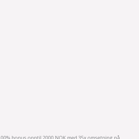
n 100% bonus opptil 2000 NOK med 35x omsetning på