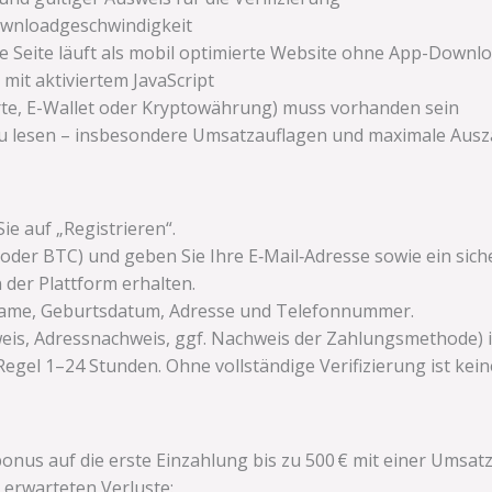
ownloadgeschwindigkeit
e Seite läuft als mobil optimierte Website ohne App-Downl
mit aktiviertem JavaScript
rte, E-Wallet oder Kryptowährung) muss vorhanden sein
zu lesen – insbesondere Umsatzauflagen und maximale Ausz
ie auf „Registrieren“.
oder BTC) und geben Sie Ihre E‑Mail‑Adresse sowie ein sich
n der Plattform erhalten.
achname, Geburtsdatum, Adresse und Telefonnummer.
is, Adressnachweis, ggf. Nachweis der Zahlungsmethode) im
 Regel 1–24 Stunden. Ohne vollständige Verifizierung ist ke
us auf die erste Einzahlung bis zu 500 € mit einer Umsatz
 erwarteten Verluste: