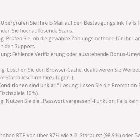
Überprüfen Sie Ihre E‑Mail auf den Bestätigungslink. Falls 
den Sie hochauflösende Scans.
: Prüfen Sie, ob die gewählte Zahlungsmethode für Ihr La
an den Support.
ung: Fehlende Verifizierung oder ausstehende Bonus‑Umwäl
: Löschen Sie den Browser‑Cache, deaktivieren Sie Werbebloc
m Startbildschirm hinzufügen“).
onditionen sind unklar.“
Lösung: Lesen Sie die Promotion‑B
Tischspiele 10 %).
: Nutzen Sie die „Passwort vergessen“‑Funktion. Falls kein
ohen RTP von über 97 % wie z. B. Starburst (98,9 %) oder Bo