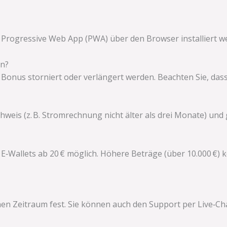
ls Progressive Web App (PWA) über den Browser installiert w
nn?
Bonus storniert oder verlängert werden. Beachten Sie, dass
hweis (z. B. Stromrechnung nicht älter als drei Monate) un
E‑Wallets ab 20 € möglich. Höhere Beträge (über 10.000 €) 
nen Zeitraum fest. Sie können auch den Support per Live‑Ch