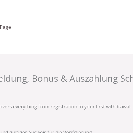
 Page
dung, Bonus & Auszahlung Schri
e covers everything from registration to your first withdrawal.
nd gültiger Ausweis für die Verifizierung