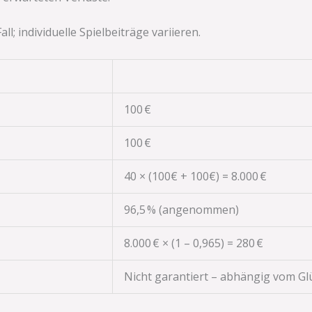
l; individuelle Spielbeiträge variieren.
100 €
100 €
40 × (100€ + 100€) = 8.000 €
96,5 % (angenommen)
8.000 € × (1 – 0,965) = 280 €
Nicht garantiert – abhängig vom Gl