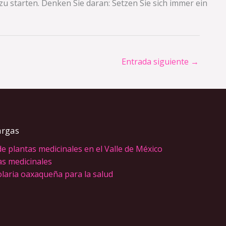
zu starten. Denken Sie daran: Setzen Sie sich immer ein
Entrada siguiente
→
argas
de plantas medicinales en el Valle de México
as medicinales
laria oaxaqueña para la salud