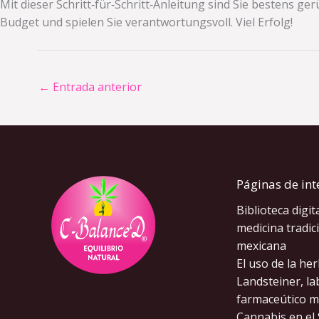
Mit dieser Schritt‑für‑Schritt‑Anleitung sind Sie bestens ger
Budget und spielen Sie verantwortungsvoll. Viel Erfolg!
←
Entrada anterior
Páginas de int
Biblioteca digit
medicina tradic
mexicana
El uso de la he
Landsteiner, la
farmaceútico m
Cannabis en el