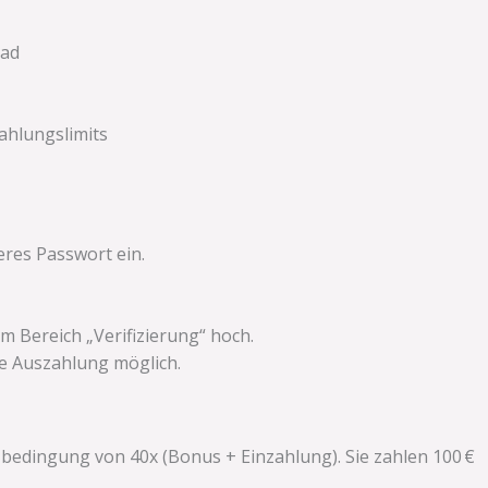
oad
ahlungslimits
eres Passwort ein.
 Bereich „Verifizierung“ hoch.
ine Auszahlung möglich.
bedingung von 40x (Bonus + Einzahlung). Sie zahlen 100 €