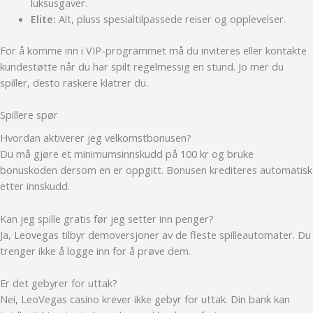
luksusgaver.
Elite:
Alt, pluss spesialtilpassede reiser og opplevelser.
For å komme inn i VIP-programmet må du inviteres eller kontakte
kundestøtte når du har spilt regelmessig en stund. Jo mer du
spiller, desto raskere klatrer du.
Spillere spør
Hvordan aktiverer jeg velkomstbonusen?
Du må gjøre et minimumsinnskudd på 100 kr og bruke
bonuskoden dersom en er oppgitt. Bonusen krediteres automatisk
etter innskudd.
Kan jeg spille gratis før jeg setter inn penger?
Ja, Leovegas tilbyr demoversjoner av de fleste spilleautomater. Du
trenger ikke å logge inn for å prøve dem.
Er det gebyrer for uttak?
Nei, LeoVegas casino krever ikke gebyr for uttak. Din bank kan