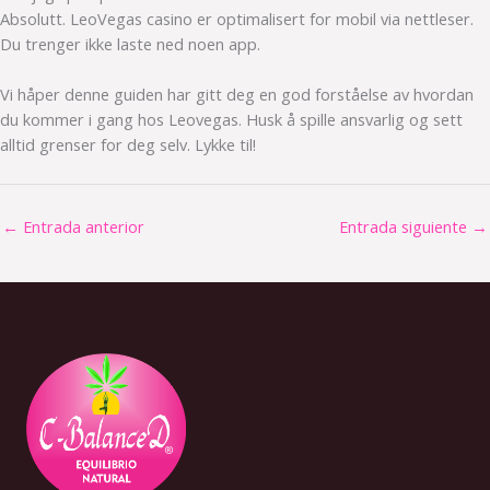
Absolutt. LeoVegas casino er optimalisert for mobil via nettleser.
Du trenger ikke laste ned noen app.
Vi håper denne guiden har gitt deg en god forståelse av hvordan
du kommer i gang hos Leovegas. Husk å spille ansvarlig og sett
alltid grenser for deg selv. Lykke til!
←
Entrada anterior
Entrada siguiente
→