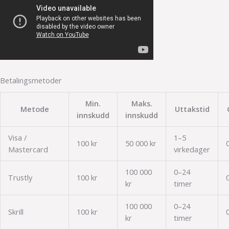
Betalingsmetoder
Min.
Maks.
Metode
Uttakstid
innskudd
innskudd
Visa /
1–5
100 kr
50 000 kr
0
Mastercard
virkedager
100 000
0–24
Trustly
100 kr
0
kr
timer
100 000
0–24
Skrill
100 kr
0
kr
timer