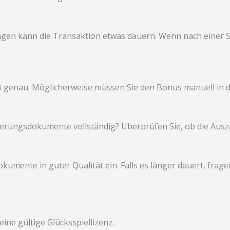
en kann die Transaktion etwas dauern. Wenn nach einer Stu
 genau. Möglicherweise müssen Sie den Bonus manuell in de
zierungsdokumente vollständig? Überprüfen Sie, ob die Ausz
umente in guter Qualität ein. Falls es länger dauert, fragen
ine gültige Glücksspiellizenz.