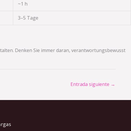
~1 h
3–5 Tage
.
gestalten. Denken Sie immer daran, verantwortungsbewusst
Entrada siguiente
→
argas