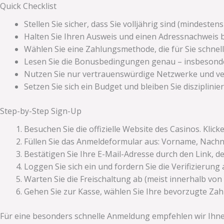
Quick Checklist
Stellen Sie sicher, dass Sie volljährig sind (mindestens
Halten Sie Ihren Ausweis und einen Adressnachweis ber
Wählen Sie eine Zahlungsmethode, die für Sie schnell
Lesen Sie die Bonusbedingungen genau – insbesond
Nutzen Sie nur vertrauenswürdige Netzwerke und ve
Setzen Sie sich ein Budget und bleiben Sie disziplinier
Step-by-Step Sign-Up
Besuchen Sie die offizielle Website des Casinos. Klick
Füllen Sie das Anmeldeformular aus: Vorname, Nach
Bestätigen Sie Ihre E-Mail-Adresse durch den Link, de
Loggen Sie sich ein und fordern Sie die Verifizierun
Warten Sie die Freischaltung ab (meist innerhalb von
Gehen Sie zur Kasse, wählen Sie Ihre bevorzugte Zah
Für eine besonders schnelle Anmeldung empfehlen wir Ihne