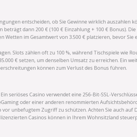
ngungen entscheiden, ob Sie Gewinne wirklich auszahlen k
ben beträgt dann 200 € (100 € Einzahlung + 100 € Bonus). D
sen Wetten im Gesamtwert von 3.500 € platzieren, bevor Si
ragen. Slots zählen oft zu 100 %, während Tischspiele wie Ro
 35.000 € setzen, um denselben Umsatz zu erreichen. Ein wei
berschreitungen können zum Verlust des Bonus führen.
le. Ein seriöses Casino verwendet eine 256-Bit-SSL-Verschlü
ao eGaming oder einer anderen renommierten Aufsichtsbehörd
nto vor unbefugtem Zugriff zu schützen. Achten Sie auch au
zenzierten Casinos können in Ihrem Wohnsitzland steuerpfli