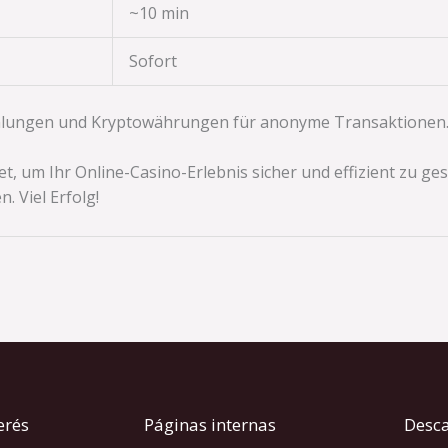
~10 min
Sofort
szahlungen und Kryptowährungen für anonyme Transaktionen
et, um Ihr Online-Casino-Erlebnis sicher und effizient zu 
. Viel Erfolg!
erés
Páginas internas
Desc