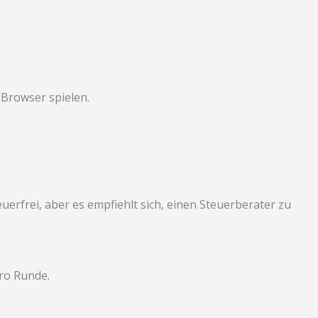
 Browser spielen.
erfrei, aber es empfiehlt sich, einen Steuerberater zu
pro Runde.