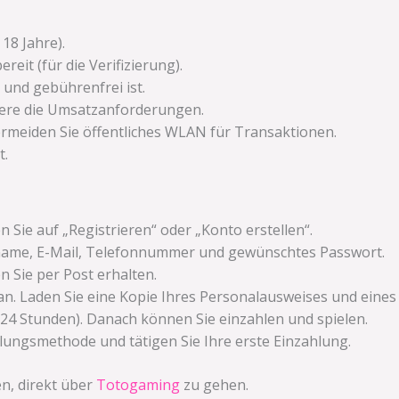
 18 Jahre).
eit (für die Verifizierung).
 und gebührenfrei ist.
ere die Umsatzanforderungen.
rmeiden Sie öffentliches WLAN für Transaktionen.
t.
en Sie auf „Registrieren“ oder „Konto erstellen“.
name, E-Mail, Telefonnummer und gewünschtes Passwort.
n Sie per Post erhalten.
g an. Laden Sie eine Kopie Ihres Personalausweises und eine
 24 Stunden). Danach können Sie einzahlen und spielen.
lungsmethode und tätigen Sie Ihre erste Einzahlung.
n, direkt über
Totogaming
zu gehen.