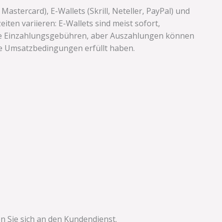
stercard), E-Wallets (Skrill, Neteller, PayPal) und
en variieren: E-Wallets sind meist sofort,
ne Einzahlungsgebühren, aber Auszahlungen können
ie Umsatzbedingungen erfüllt haben.
en Sie sich an den Kundendienst.