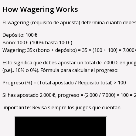
How Wagering Works
El wagering (requisito de apuesta) determina cuánto debes
Depósito: 100 €
Bono: 100 € (100% hasta 100 €)
Wagering: 35x (bono + depósito) = 35 × (100 + 100) = 7.000 
Esto significa que debes apostar un total de 7.000 € en jue
(p.ej., 10% o 0%). Fórmula para calcular el progreso:
Progreso (%) = (Total apostado / Requisito total) × 100
Si has apostado 2.000 €, progreso = (2.000 / 7.000) × 100 = 
Importante:
Revisa siempre los juegos que cuentan.