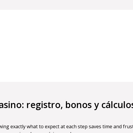
sino: registro, bonos y cálculo
wing exactly what to expect at each step saves time and frus