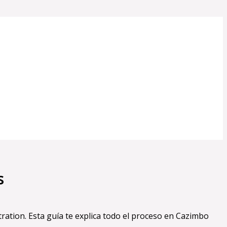
s
tration. Esta guía te explica todo el proceso en Cazimbo