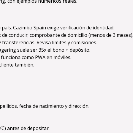
ing, con ejemplos numéricos reales.
país. Cazimbo Spain exige verificación de identidad.
 de conducir; comprobante de domicilio (menos de 3 meses)
transferencias. Revisa límites y comisiones.
agering suele ser 35x el bono + depósito.
o funciona como PWA en móviles.
cliente también.
ellidos, fecha de nacimiento y dirección.
KYC) antes de depositar.