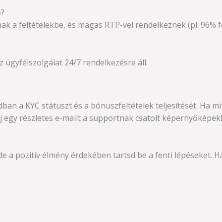
e?
a feltételekbe, és magas RTP-vel rendelkeznek (pl. 96% fel
z ügyfélszolgálat 24/7 rendelkezésre áll.
odban a KYC státuszt és a bónuszfeltételek teljesítését. Ha m
dj egy részletes e-mailt a supportnak csatolt képernyőképek
e a pozitív élmény érdekében tartsd be a fenti lépéseket. H