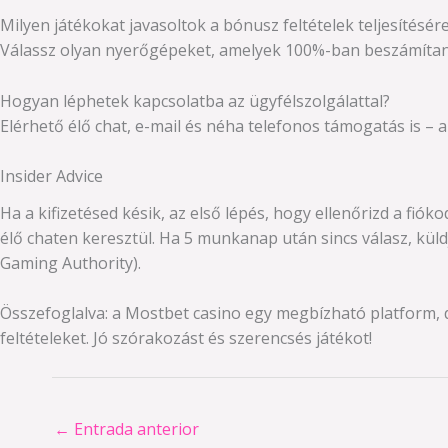
Milyen játékokat javasoltok a bónusz feltételek teljesítésér
Válassz olyan nyerőgépeket, amelyek 100%-ban beszámítanak 
Hogyan léphetek kapcsolatba az ügyfélszolgálattal?
Elérhető élő chat, e-mail és néha telefonos támogatás is – a
Insider Advice
Ha a kifizetésed késik, az első lépés, hogy ellenőrizd a fiók
élő chaten keresztül. Ha 5 munkanap után sincs válasz, kül
Gaming Authority).
Összefoglalva: a Mostbet casino egy megbízható platform, d
feltételeket. Jó szórakozást és szerencsés játékot!
←
Entrada anterior