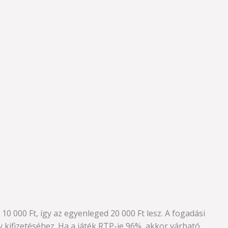
0 000 Ft, így az egyenleged 20 000 Ft lesz. A fogadási
y kifizetéséhez. Ha a játék RTP-je 96%, akkor várható