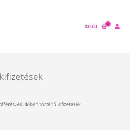
$
0.00
kifizetések
áférés, és időben történő kifizetések.