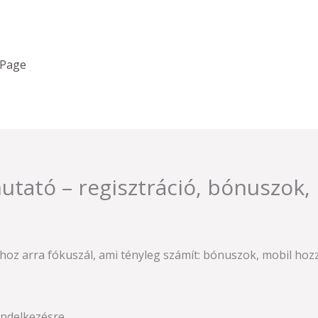
 Page
tató – regisztráció, bónuszok, 
-hoz arra fókuszál, ami tényleg számít: bónuszok, mobil hozz
endelkezésre.