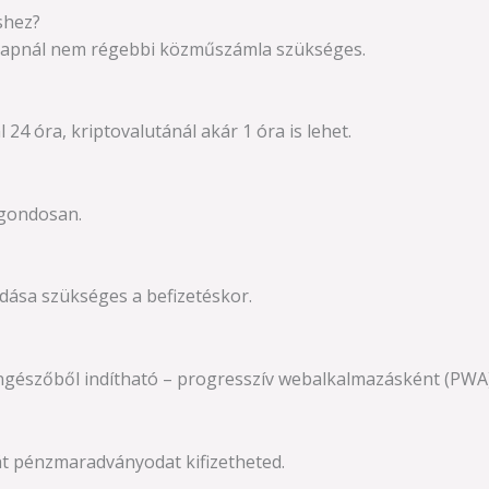
shez?
 hónapnál nem régebbi közműszámla szükséges.
4 óra, kriptovalutánál akár 1 óra is lehet.
 gondosan.
ása szükséges a befizetéskor.
böngészőből indítható – progresszív webalkalmazásként (PW
át pénzmaradványodat kifizetheted.