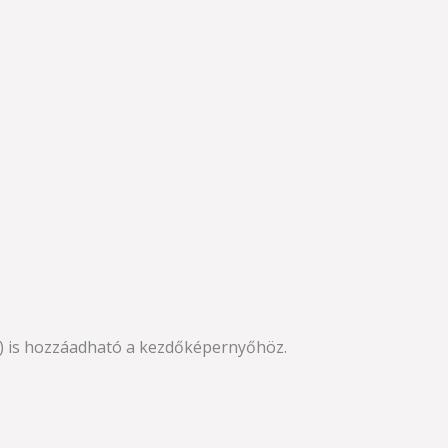
A) is hozzáadható a kezdőképernyőhöz.