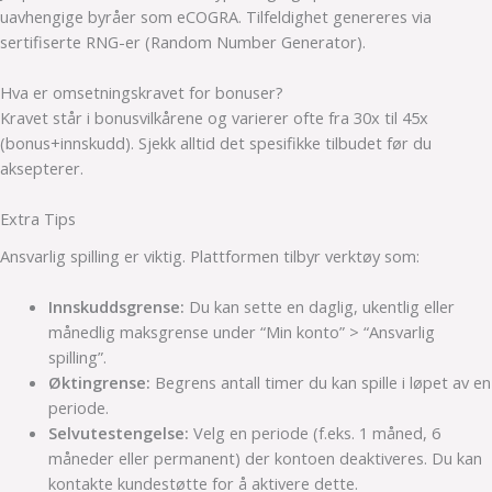
uavhengige byråer som eCOGRA. Tilfeldighet genereres via
sertifiserte RNG-er (Random Number Generator).
Hva er omsetningskravet for bonuser?
Kravet står i bonusvilkårene og varierer ofte fra 30x til 45x
(bonus+innskudd). Sjekk alltid det spesifikke tilbudet før du
aksepterer.
Extra Tips
Ansvarlig spilling er viktig. Plattformen tilbyr verktøy som:
Innskuddsgrense:
Du kan sette en daglig, ukentlig eller
månedlig maksgrense under “Min konto” > “Ansvarlig
spilling”.
Øktingrense:
Begrens antall timer du kan spille i løpet av en
periode.
Selvutestengelse:
Velg en periode (f.eks. 1 måned, 6
måneder eller permanent) der kontoen deaktiveres. Du kan
kontakte kundestøtte for å aktivere dette.