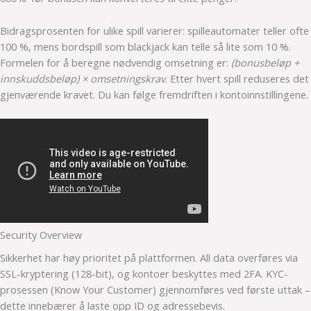
Bidragsprosenten for ulike spill varierer: spilleautomater teller ofte
100 %, mens bordspill som blackjack kan telle så lite som 10 %.
Formelen for å beregne nødvendig omsetning er:
(bonusbeløp +
innskuddsbeløp) × omsetningskrav
. Etter hvert spill reduseres det
gjenværende kravet. Du kan følge fremdriften i kontoinnstillingene.
Security Overview
Sikkerhet har høy prioritet på plattformen. All data overføres via
SSL-kryptering (128-bit), og kontoer beskyttes med 2FA. KYC-
prosessen (Know Your Customer) gjennomføres ved første uttak –
dette innebærer å laste opp ID og adressebevis.