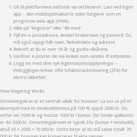
Gå til plattformens nettside via nettleseren. Last ned ingen
app – den mobiloptimaliserte siden fungerer som en
progressiv web-app (PWA).
Klikk på “Registrer” eller “Bli med”.
Fyll inn e-postadresse, ønsket brukernavn og passord. Du
må også oppgi fullt navn, fødselsdato og adresse.
Bekreft at du er over 18 år og godta vilkårene.
Verifiser e-posten din via lenken som sendes til innboksen.
Logg inn med dine nye legitimasjonsopplysninger –
innloggingen krever ofte tofaktorautentisering (2FA) for
ekstra sikkerhet.
How Wagering Works
Omsetningskrav er et sentralt vilkår for bonuser. La oss se på et
eksempel med en innskuddsbonus på 100 % opptil 2000 kr. Du
setter inn 1000 kr og mottar 1000 kr i bonus. Din totale spillkonto
er da 2000 kr. Omsetningskravet er typisk 35x (bonus + innskudd),
altså 35 × 2000 = 70 000 kr. Dette betyr at du må satse totalt 70
000 kr før bonusen kan konverteres til ekte penger.