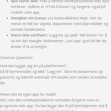
Spill laster ikke:
Prøv å tømme nettleserbufferen eller bytt
nettleser. Spillene er HTML5-basert og fungerer også på
mobiler uten app.
Uenighet om bonus:
Les bonusvilkårene nøye. Hvis du
mener en feil har skjedd, dokumenter med skjermbilder og
kontakt kundestøtte.
Konto ikke verifisert:
Logg inn og sjekk “Min konto” for å
se om det mangler dokumenter. Last opp i god tid før du
ønsker å ta ut penger.
Common Questions
Hvordan logger jeg inn på plattformen?
Gå til hjemmesiden og klikk “Logg inn”. Skriv inn brukernavn og
passord, og bekreft eventuelt 2FA-koden som sendes til mobilen
din.
Finnes det en egen app for mobil?
Nei, men den mobiloptimaliserte nettsiden fungerer som en
progressiv web-app. Du kan legge den til på hjemskjermen ved å