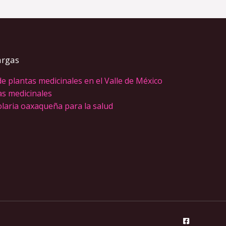
argas
de plantas medicinales en el Valle de México
as medicinales
laria oaxaqueña para la salud