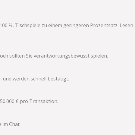
100 %, Tischspiele zu einem geringeren Prozentsatz. Lesen
noch sollten Sie verantwortungsbewusst spielen.
 und werden schnell bestätigt.
50.000 € pro Transaktion.
 im Chat.