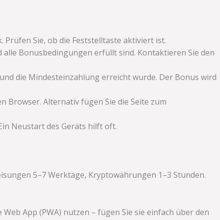
rüfen Sie, ob die Feststelltaste aktiviert ist.
und alle Bonusbedingungen erfüllt sind. Kontaktieren Sie den
nd die Mindesteinzahlung erreicht wurde. Der Bonus wird
 Browser. Alternativ fügen Sie die Seite zum
in Neustart des Geräts hilft oft.
rweisungen 5–7 Werktage, Kryptowährungen 1–3 Stunden.
ve Web App (PWA) nutzen – fügen Sie sie einfach über den