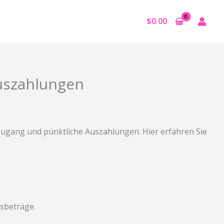
$
0.00
Auszahlungen
r Zugang und pünktliche Auszahlungen. Hier erfahren Sie
sbeträge.