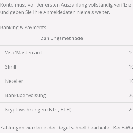
Konto muss vor der ersten Auszahlung vollständig verifizi
und geben Sie Ihre Anmeldedaten niemals weiter.
Banking & Payments
Zahlungsmethode
Visa/Mastercard
1
Skrill
1
Neteller
1
Banküberweisung
2
Kryptowährungen (BTC, ETH)
2
Zahlungen werden in der Regel schnell bearbeitet. Bei E-W