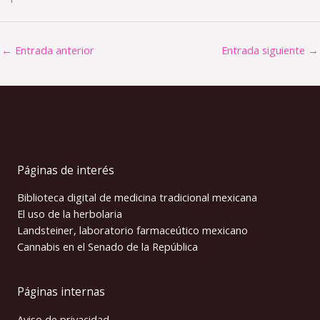
←
Entrada anterior
Entrada siguiente
→
Páginas de interés
Biblioteca digital de medicina tradicional mexicana
El uso de la herbolaria
Landsteiner, laboratorio farmaceútico mexicano
Cannabis en el Senado de la República
Páginas internas
Aviso de privacidad