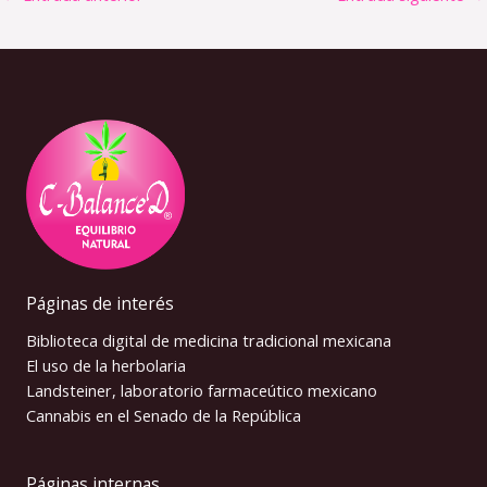
Páginas de interés
Biblioteca digital de medicina tradicional mexicana
El uso de la herbolaria
Landsteiner, laboratorio farmaceútico mexicano
Cannabis en el Senado de la República
Páginas internas