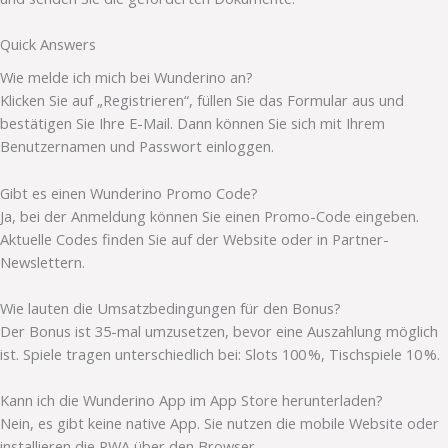
Quick Answers
Wie melde ich mich bei Wunderino an?
Klicken Sie auf „Registrieren“, füllen Sie das Formular aus und
bestätigen Sie Ihre E-Mail. Dann können Sie sich mit Ihrem
Benutzernamen und Passwort einloggen.
Gibt es einen Wunderino Promo Code?
Ja, bei der Anmeldung können Sie einen Promo-Code eingeben.
Aktuelle Codes finden Sie auf der Website oder in Partner-
Newslettern.
Wie lauten die Umsatzbedingungen für den Bonus?
Der Bonus ist 35-mal umzusetzen, bevor eine Auszahlung möglich
ist. Spiele tragen unterschiedlich bei: Slots 100 %, Tischspiele 10 %.
Kann ich die Wunderino App im App Store herunterladen?
Nein, es gibt keine native App. Sie nutzen die mobile Website oder
installieren die PWA über den Browser.