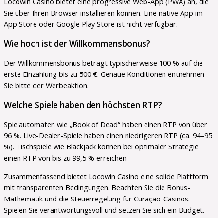
Locowin Casino bietet eine progressive Web-App (PWA) an, die
Sie über Ihren Browser installieren können. Eine native App im
App Store oder Google Play Store ist nicht verfügbar.
Wie hoch ist der Willkommensbonus?
Der Willkommensbonus beträgt typischerweise 100 % auf die
erste Einzahlung bis zu 500 €. Genaue Konditionen entnehmen
Sie bitte der Werbeaktion.
Welche Spiele haben den höchsten RTP?
Spielautomaten wie „Book of Dead“ haben einen RTP von über
96 %. Live-Dealer-Spiele haben einen niedrigeren RTP (ca. 94–95
%). Tischspiele wie Blackjack können bei optimaler Strategie
einen RTP von bis zu 99,5 % erreichen.
Zusammenfassend bietet Locowin Casino eine solide Plattform
mit transparenten Bedingungen. Beachten Sie die Bonus-
Mathematik und die Steuerregelung für Curaçao-Casinos.
Spielen Sie verantwortungsvoll und setzen Sie sich ein Budget.