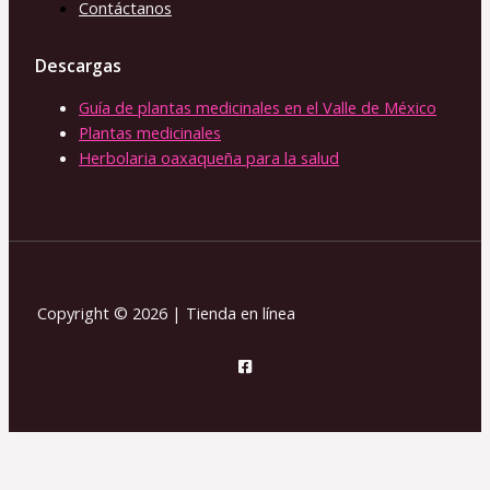
Contáctanos
Descargas
Guía de plantas medicinales en el Valle de México
Plantas medicinales
Herbolaria oaxaqueña para la salud
Copyright © 2026 | Tienda en línea