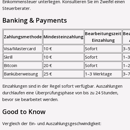
Einkommensteuer unterliegen. Konsultieren Sie im Zweifel einen
Steuerberater.
Banking & Payments
Bearbeitungszeit
Bea
Zahlungsmethode
Mindesteinzahlung
Einzahlung
Visa/Mastercard
10 €
Sofort
3–5
Skrill
10 €
Sofort
1–3
Bitcoin
20 €
Sofort
1–2
Banküberweisung
25 €
1–3 Werktage
3–7
Einzahlungen sind in der Regel sofort verfügbar. Auszahlungen
durchlaufen eine Überprüfungsphase von bis zu 24 Stunden,
bevor sie bearbeitet werden.
Good to Know
Vergleich der Ein- und Auszahlungsgeschwindigkeit: