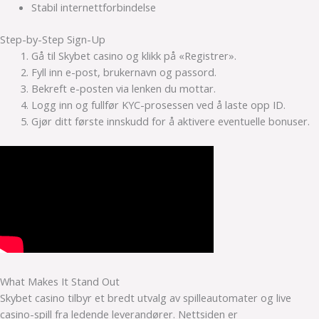
Stabil internettforbindelse
Step-by-Step Sign-Up
Gå til Skybet casino og klikk på «Registrer».
Fyll inn e-post, brukernavn og passord.
Bekreft e-posten via lenken du mottar.
Logg inn og fullfør KYC-prosessen ved å laste opp ID.
Gjør ditt første innskudd for å aktivere eventuelle bonuser.
What Makes It Stand Out
Skybet casino tilbyr et bredt utvalg av spilleautomater og live
casino-spill fra ledende leverandører. Nettsiden er