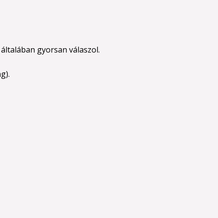
 általában gyorsan válaszol.
g).