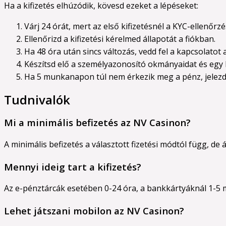
Ha a kifizetés elhúzódik, kövesd ezeket a lépéseket:
Várj 24 órát, mert az első kifizetésnél a KYC-ellenőrz
Ellenőrizd a kifizetési kérelmed állapotát a fiókban.
Ha 48 óra után sincs változás, vedd fel a kapcsolatot
Készítsd elő a személyazonosító okmányaidat és egy 
Ha 5 munkanapon túl nem érkezik meg a pénz, jelezd
Tudnivalók
Mi a minimális befizetés az NV Casinon?
A minimális befizetés a választott fizetési módtól függ, de
Mennyi ideig tart a kifizetés?
Az e-pénztárcák esetében 0-24 óra, a bankkártyáknál 1-5
Lehet játszani mobilon az NV Casinon?