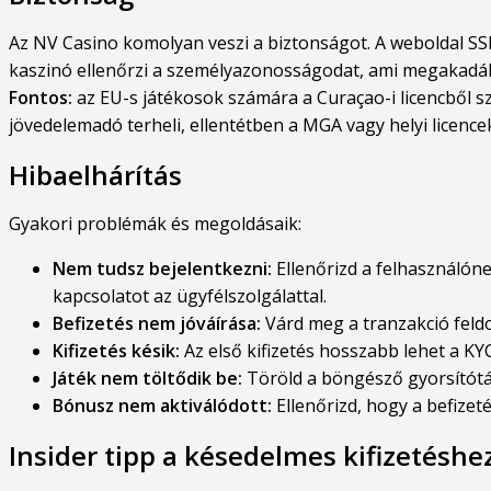
Az NV Casino komolyan veszi a biztonságot. A weboldal SSL
kaszinó ellenőrzi a személyazonosságodat, ami megakadályoz
Fontos:
az EU-s játékosok számára a Curaçao-i licencből s
jövedelemadó terheli, ellentétben a MGA vagy helyi licence
Hibaelhárítás
Gyakori problémák és megoldásaik:
Nem tudsz bejelentkezni:
Ellenőrizd a felhasználónev
kapcsolatot az ügyfélszolgálattal.
Befizetés nem jóváírása:
Várd meg a tranzakció feldol
Kifizetés késik:
Az első kifizetés hosszabb lehet a KYC
Játék nem töltődik be:
Töröld a böngésző gyorsítótárá
Bónusz nem aktiválódott:
Ellenőrizd, hogy a befizeté
Insider tipp a késedelmes kifizetéshe