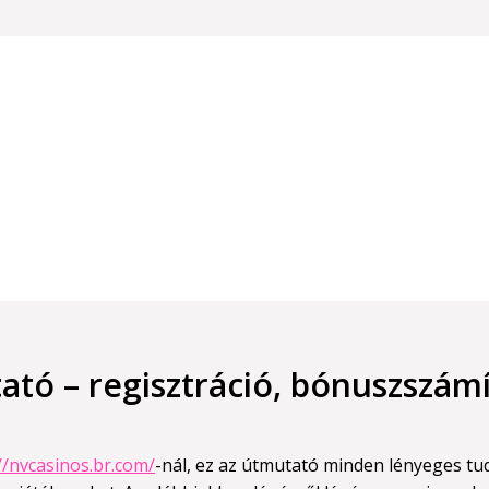
tó – regisztráció, bónuszszámít
//nvcasinos.br.com/
-nál, ez az útmutató minden lényeges tu