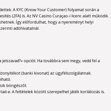
édettek. A KYC (Know Your Customer) folyamat során a
ítés (2FA) is. Az NV Casino Curaçao-i licenc alatt működik.
hetnek. Így előfordulhat, hogy a nyereményt helyi
zerinti adóhivatalnál.
 a jelszavad?» opciót. Ha továbbra sem megy, vedd fel a
izonyítékot (banki kivonat) az ügyfélszolgálatnak.
lható.
ásik böngészőt.
ad-e. A feltételek között szerepelhet játék korlátozás is.