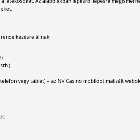
 a játékosokat. Az alábbiakban lépésről lépésre megismerhet
seket.
rendelkezésre állnak:
z)
stb.)
telefon vagy tablet) – az NV Casino mobiloptimalizált webold
et:
.