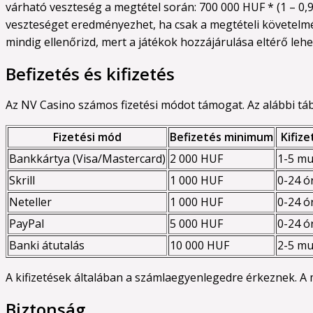
várható veszteség a megtétel során: 700 000 HUF * (1 – 0,
veszteséget eredményezhet, ha csak a megtételi követelm
mindig ellenőrizd, mert a játékok hozzájárulása eltérő leh
Befizetés és kifizetés
Az NV Casino számos fizetési módot támogat. Az alábbi tá
Fizetési mód
Befizetés minimum
Kifize
Bankkártya (Visa/Mastercard)
2 000 HUF
1-5 m
Skrill
1 000 HUF
0-24 ó
Neteller
1 000 HUF
0-24 ó
PayPal
5 000 HUF
0-24 ó
Banki átutalás
10 000 HUF
2-5 m
A kifizetések általában a számlaegyenlegedre érkeznek. A m
Biztonság