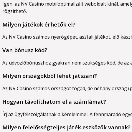
Igen, az NV Casino mobiloptimalizált weboldalt kínál, am
rögzíthető.
Milyen játékok érhetők el?
Az NV Casino számos nyerőgépet, asztali játékot, élő kaszi
Van bónusz kód?
Az üdvözlőbónuszhoz gyakran nem szükséges kód, de az ak
Milyen országokból lehet játszani?
Az NV Casino számos országot fogad, de néhány ország (pl. U
Hogyan távolíthatom el a számlámat?
Írj az ügyfélszolgálatnak a kérelemmel. A fennmaradó egyen
Milyen felelősségteljes játék eszközök vannak?