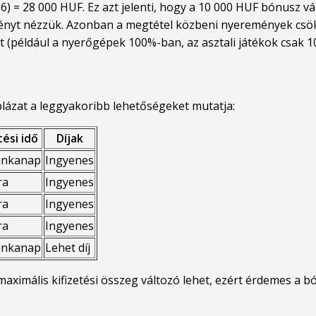
96) = 28 000 HUF. Ez azt jelenti, hogy a 10 000 HUF bónusz 
ényt nézzük. Azonban a megtétel közbeni nyeremények csökk
et (például a nyerőgépek 100%-ban, az asztali játékok csak 
blázat a leggyakoribb lehetőségeket mutatja:
tési idő
Díjak
unkanap
Ingyenes
ra
Ingyenes
ra
Ingyenes
ra
Ingyenes
unkanap
Lehet díj
aximális kifizetési összeg változó lehet, ezért érdemes a b