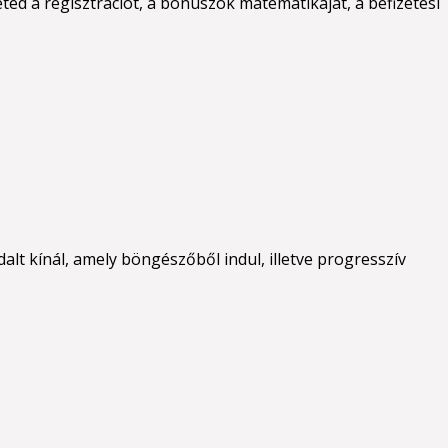
ed a regisztrációt, a bónuszok matematikáját, a befizetési
alt kínál, amely böngészőből indul, illetve progresszív