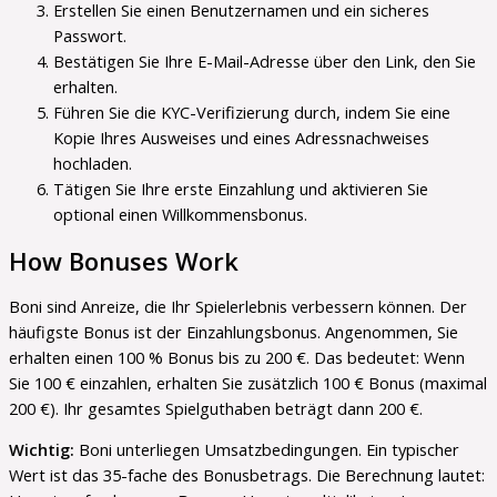
Erstellen Sie einen Benutzernamen und ein sicheres
Passwort.
Bestätigen Sie Ihre E-Mail-Adresse über den Link, den Sie
erhalten.
Führen Sie die KYC-Verifizierung durch, indem Sie eine
Kopie Ihres Ausweises und eines Adressnachweises
hochladen.
Tätigen Sie Ihre erste Einzahlung und aktivieren Sie
optional einen Willkommensbonus.
How Bonuses Work
Boni sind Anreize, die Ihr Spielerlebnis verbessern können. Der
häufigste Bonus ist der Einzahlungsbonus. Angenommen, Sie
erhalten einen 100 % Bonus bis zu 200 €. Das bedeutet: Wenn
Sie 100 € einzahlen, erhalten Sie zusätzlich 100 € Bonus (maximal
200 €). Ihr gesamtes Spielguthaben beträgt dann 200 €.
Wichtig:
Boni unterliegen Umsatzbedingungen. Ein typischer
Wert ist das 35-fache des Bonusbetrags. Die Berechnung lautet: