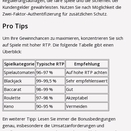
Regulierungsauflagen, die faire Spiele und die Sicherheit der
Kundengelder gewährleisten. Nutzen Sie nach Möglichkeit die
Zwei-Faktor-Authentifizierung für zusätzlichen Schutz.
Pro Tips
Um Ihre Gewinnchancen zu maximieren, konzentrieren Sie sich
auf Spiele mit hoher RTP. Die folgende Tabelle gibt einen
Überblick:
Spielkategorie
Typische RTP
Empfehlung
Spielautomaten
96–97 %
Auf hohe RTP achten
Blackjack
99–99,5 %
Sehr empfehlenswert
Baccarat
98–99 %
Gut
Roulette
97–98 %
Akzeptabel
Keno
90–95 %
Vermeiden
Ein weiterer Tipp: Lesen Sie immer die Bonusbedingungen
genau, insbesondere die Umsatzanforderungen und