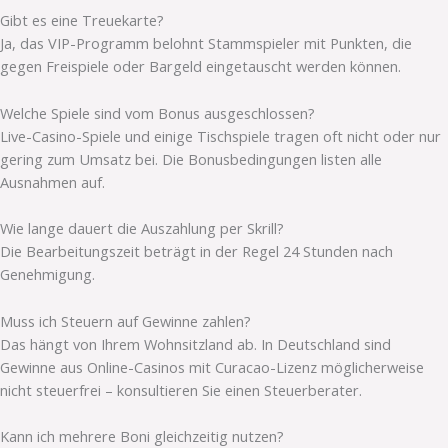
Gibt es eine Treuekarte?
Ja, das VIP-Programm belohnt Stammspieler mit Punkten, die
gegen Freispiele oder Bargeld eingetauscht werden können.
Welche Spiele sind vom Bonus ausgeschlossen?
Live-Casino-Spiele und einige Tischspiele tragen oft nicht oder nur
gering zum Umsatz bei. Die Bonusbedingungen listen alle
Ausnahmen auf.
Wie lange dauert die Auszahlung per Skrill?
Die Bearbeitungszeit beträgt in der Regel 24 Stunden nach
Genehmigung.
Muss ich Steuern auf Gewinne zahlen?
Das hängt von Ihrem Wohnsitzland ab. In Deutschland sind
Gewinne aus Online-Casinos mit Curacao-Lizenz möglicherweise
nicht steuerfrei – konsultieren Sie einen Steuerberater.
Kann ich mehrere Boni gleichzeitig nutzen?