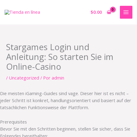
Ir
al
$
0.00
contenido
Stargames Login und
Anleitung: So starten Sie im
Online-Casino
/
Uncategorized
/ Por
admin
Die meisten iGaming-Guides sind vage. Dieser hier ist es nicht –
jeder Schritt ist konkret, handlungsorientiert und basiert auf der
tatsächlichen Funktionsweise der Plattform.
Prerequisites
Bevor Sie mit den Schritten beginnen, stellen Sie sicher, dass Sie
Folgendes bereithalten: