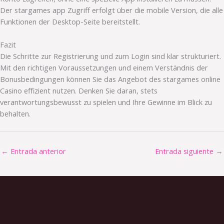
Der stargames app Zugriff erfolgt über die mobile Version, die alle
Funktionen der Desktop-Seite bereitstellt.
Fazit
Die Schritte zur Registrierung und zum Login sind klar strukturiert.
Mit den richtigen Voraussetzungen und einem Verständnis der
Bonusbedingungen können Sie das Angebot des stargames online
Casino effizient nutzen. Denken Sie daran, stets
verantwortungsbewusst zu spielen und Ihre Gewinne im Blick zu
behalten.
←
Entrada anterior
Entrada siguiente
→