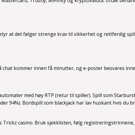
a, Mastercard, Trustly, MiFinity og kryptovaluta. Uttak behan
r at det følger strenge krav til sikkerhet og rettferdig spil
r på chat kommer innen få minutter, og e-poster besvares inn
tomater med høy RTP (retur til spiller). Spill som Starburst
nder 94%). Bordspill som blackjack har lav huskant hvis du 
 Trickz casino. Bruk sjekklisten, følg registreringstrinnen