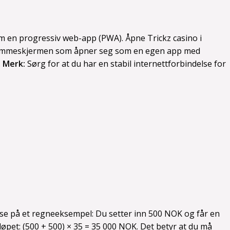
nom en progressiv web-app (PWA). Åpne Trickz casino i
på hjemmeskjermen som åpner seg som en egen app med
.
Merk:
Sørg for at du har en stabil internettforbindelse for
 se på et regneeksempel: Du setter inn 500 NOK og får en
pet: (500 + 500) × 35 = 35 000 NOK. Det betyr at du må