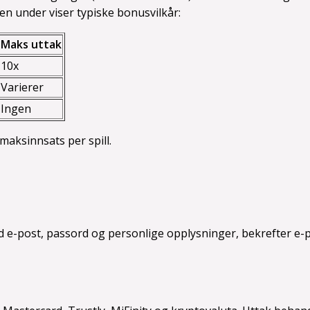
en under viser typiske bonusvilkår:
Maks uttak
10x
Varierer
Ingen
 maksinnsats per spill.
d e-post, passord og personlige opplysninger, bekrefter e-p