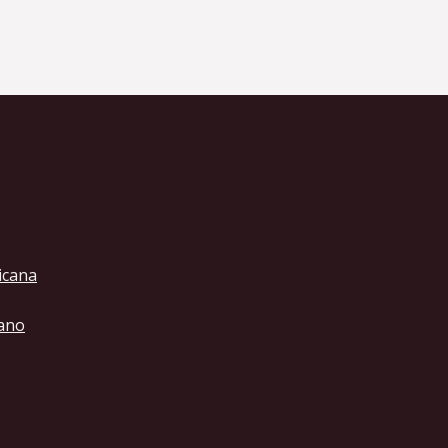
xicana
cano