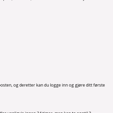
osten, og deretter kan du logge inn og gjøre ditt første