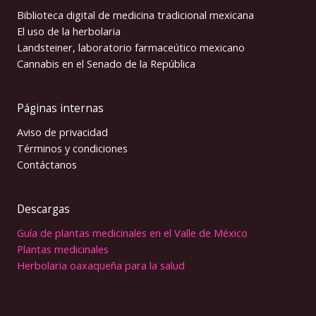
Biblioteca digital de medicina tradicional mexicana
El uso de la herbolaria
Landsteiner, laboratorio farmaceútico mexicano
Cannabis en el Senado de la República
Páginas internas
Aviso de privacidad
Términos y condiciones
Contáctanos
Descargas
Guía de plantas medicinales en el Valle de México
Plantas medicinales
Herbolaria oaxaqueña para la salud