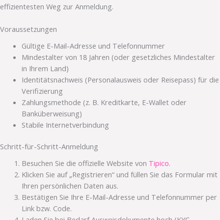
effizientesten Weg zur Anmeldung.
Voraussetzungen
Gültige E-Mail-Adresse und Telefonnummer
Mindestalter von 18 Jahren (oder gesetzliches Mindestalter
in Ihrem Land)
Identitätsnachweis (Personalausweis oder Reisepass) für die
Verifizierung
Zahlungsmethode (z. B. Kreditkarte, E-Wallet oder
Banküberweisung)
Stabile Internetverbindung
Schritt-für-Schritt-Anmeldung
Besuchen Sie die offizielle Website von
Tipico
.
Klicken Sie auf „Registrieren“ und füllen Sie das Formular mit
Ihren persönlichen Daten aus.
Bestätigen Sie Ihre E-Mail-Adresse und Telefonnummer per
Link bzw. Code.
Laden Sie bei Bedarf Ausweisdokumente hoch (KYC-