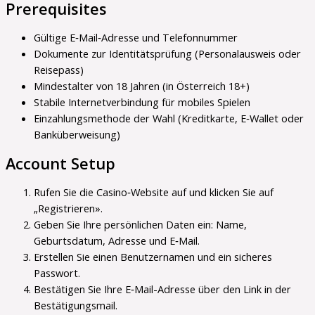
Prerequisites
Gültige E‑Mail‑Adresse und Telefonnummer
Dokumente zur Identitätsprüfung (Personalausweis oder
Reisepass)
Mindestalter von 18 Jahren (in Österreich 18+)
Stabile Internetverbindung für mobiles Spielen
Einzahlungsmethode der Wahl (Kreditkarte, E‑Wallet oder
Banküberweisung)
Account Setup
Rufen Sie die Casino‑Website auf und klicken Sie auf
„Registrieren».
Geben Sie Ihre persönlichen Daten ein: Name,
Geburtsdatum, Adresse und E‑Mail.
Erstellen Sie einen Benutzernamen und ein sicheres
Passwort.
Bestätigen Sie Ihre E‑Mail-Adresse über den Link in der
Bestätigungsmail.