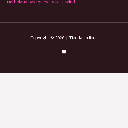
Herbolaria oaxaqueña para la salud
Copyright © 2026 | Tienda en línea