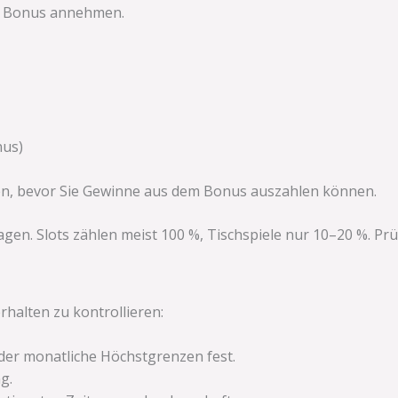
n Bonus annehmen.
nus)
ren, bevor Sie Gewinne aus dem Bonus auszahlen können.
agen. Slots zählen meist 100 %, Tischspiele nur 10–20 %. Prü
halten zu kontrollieren:
oder monatliche Höchstgrenzen fest.
g.