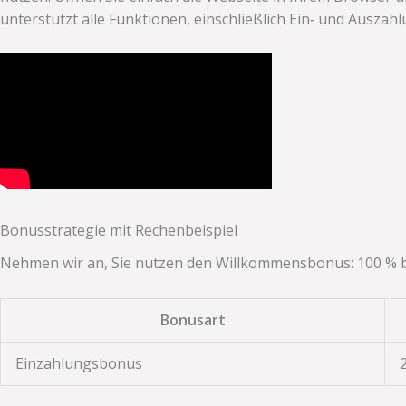
unterstützt alle Funktionen, einschließlich Ein‑ und Auszahl
Bonusstrategie mit Rechenbeispiel
Nehmen wir an, Sie nutzen den Willkommensbonus: 100 % bi
Bonusart
Einzahlungsbonus