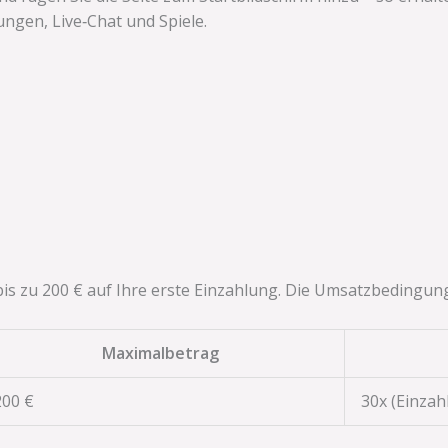
ungen, Live‑Chat und Spiele.
s zu 200 € auf Ihre erste Einzahlung. Die Umsatzbedingun
Maximalbetrag
200 €
30x (Einza