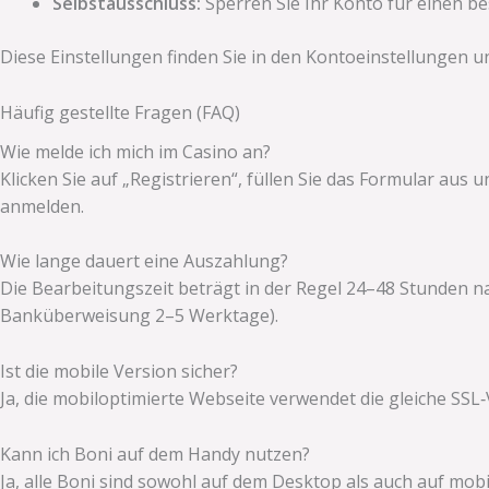
Selbstausschluss:
Sperren Sie Ihr Konto für einen b
Diese Einstellungen finden Sie in den Kontoeinstellungen un
Häufig gestellte Fragen (FAQ)
Wie melde ich mich im Casino an?
Klicken Sie auf „Registrieren“, füllen Sie das Formular aus
anmelden.
Wie lange dauert eine Auszahlung?
Die Bearbeitungszeit beträgt in der Regel 24–48 Stunden n
Banküberweisung 2–5 Werktage).
Ist die mobile Version sicher?
Ja, die mobiloptimierte Webseite verwendet die gleiche SSL
Kann ich Boni auf dem Handy nutzen?
Ja, alle Boni sind sowohl auf dem Desktop als auch auf mo