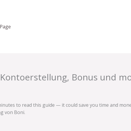
 Page
– Kontoerstellung, Bonus und m
 minutes to read this guide — it could save you time and money
g von Boni.