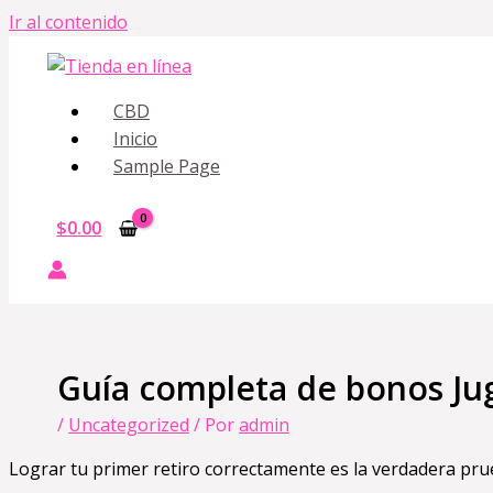
Ir al contenido
CBD
Inicio
Sample Page
$
0.00
Guía completa de bonos Jug
/
Uncategorized
/ Por
admin
Lograr tu primer retiro correctamente es la verdadera pru