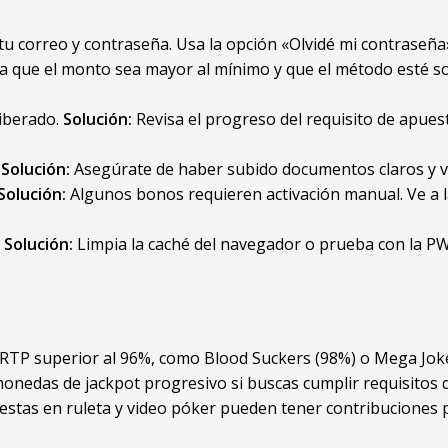
 tu correo y contraseña. Usa la opción «Olvidé mi contraseña».
a que el monto sea mayor al mínimo y que el método esté so
liberado.
Solución:
Revisa el progreso del requisito de apue
.
Solución:
Asegúrate de haber subido documentos claros y vi
Solución:
Algunos bonos requieren activación manual. Ve a la
.
Solución:
Limpia la caché del navegador o prueba con la PWA.
 RTP superior al 96%, como Blood Suckers (98%) o Mega Joke
amonedas de jackpot progresivo si buscas cumplir requisitos
uestas en ruleta y video póker pueden tener contribuciones p