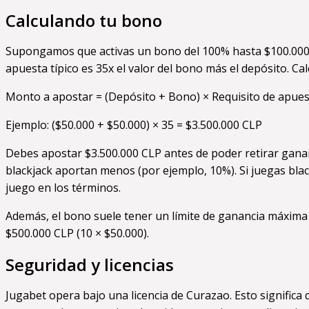
Calculando tu bono
Supongamos que activas un bono del 100% hasta $100.000 CLP
apuesta típico es 35x el valor del bono más el depósito. Ca
Monto a apostar = (Depósito + Bono) × Requisito de apue
Ejemplo: ($50.000 + $50.000) × 35 = $3.500.000 CLP
Debes apostar $3.500.000 CLP antes de poder retirar gana
blackjack aportan menos (por ejemplo, 10%). Si juegas blac
juego en los términos.
Además, el bono suele tener un límite de ganancia máxima r
$500.000 CLP (10 × $50.000).
Seguridad y licencias
Jugabet opera bajo una licencia de Curazao. Esto signific