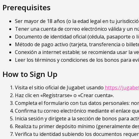
Prerequisites
Ser mayor de 18 años (o la edad legal en tu jurisdicció
Tener una cuenta de correo electrónico válida y un n
Documento de identidad oficial (cédula, pasaporte o li
Método de pago activo (tarjeta, transferencia o billete
Conexión a internet estable; se recomienda usar la v
Leer los términos y condiciones de los bonos para evi
How to Sign Up
Visita el sitio oficial de Jugabet usando
https://jugabe
Haz clic en «Registrarse» o «Crear cuenta».
Completa el formulario con tus datos personales: no
Confirma tu correo electrónico mediante el enlace que
Inicia sesión y dirígete a la sección de bonos para act
Realiza tu primer depósito mínimo (generalmente desd
Verifica tu identidad subiendo los documentos requerid