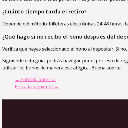
¿Cuánto tiempo tarda el retiro?
Depende del método: billeteras electrónicas 24-48 horas, tar
¿Qué hago si no recibo el bono después del dep
Verifica que hayas seleccionado el bono al depositar. Si no
Siguiendo esta guía, podrás navegar por el proceso de regi
utilizar los bonos de manera estratégica. ¡Buena suerte!
←
Entrada anterior
Entrada siguiente
→