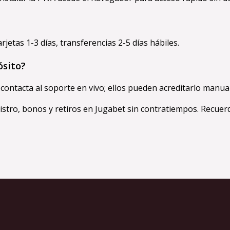
jetas 1-3 días, transferencias 2-5 días hábiles.
ósito?
, contacta al soporte en vivo; ellos pueden acreditarlo manu
stro, bonos y retiros en Jugabet sin contratiempos. Recuerd