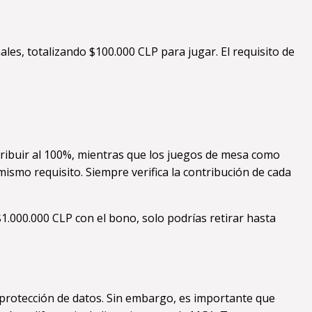
es, totalizando $100.000 CLP para jugar. El requisito de
ribuir al 100%, mientras que los juegos de mesa como
mismo requisito. Siempre verifica la contribución de cada
$1.000.000 CLP con el bono, solo podrías retirar hasta
y protección de datos. Sin embargo, es importante que