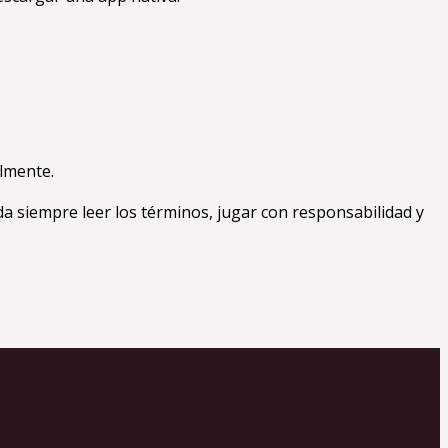
almente.
a siempre leer los términos, jugar con responsabilidad y