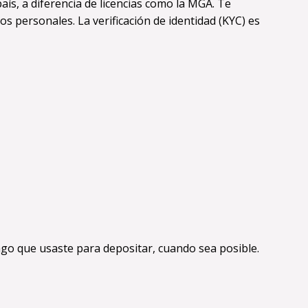
ís, a diferencia de licencias como la MGA. Te
os personales. La verificación de identidad (KYC) es
ago que usaste para depositar, cuando sea posible.