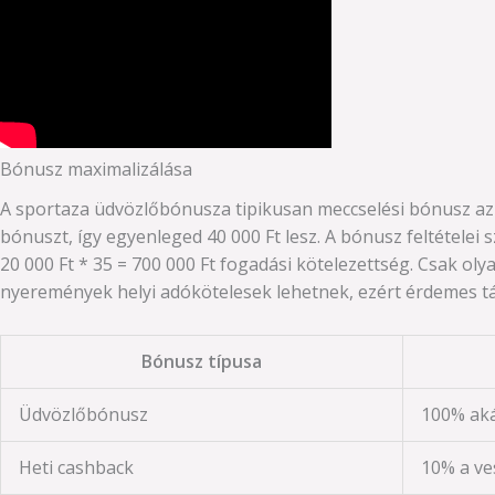
Bónusz maximalizálása
A sportaza üdvözlőbónusza tipikusan meccselési bónusz az el
bónuszt, így egyenleged 40 000 Ft lesz. A bónusz feltétele
20 000 Ft * 35 = 700 000 Ft fogadási kötelezettség. Csak ol
nyeremények helyi adókötelesek lehetnek, ezért érdemes t
Bónusz típusa
Üdvözlőbónusz
100% aká
Heti cashback
10% a ve