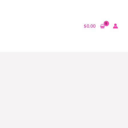
$
0.00