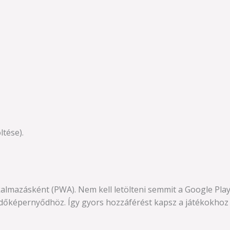
ltése).
almazásként (PWA). Nem kell letölteni semmit a Google Pla
zdőképernyődhöz. Így gyors hozzáférést kapsz a játékokhoz