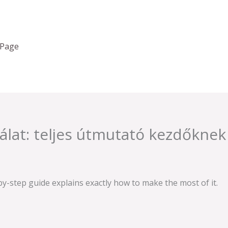
 Page
álat: teljes útmutató kezdőknek
by-step guide explains exactly how to make the most of it.