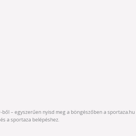
y-ből – egyszerűen nyisd meg a böngészőben a sportaza.hu
 és a sportaza belépéshez.