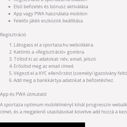
Első befizetés és bónusz aktiválása
App vagy PWA használata mobilon
Felelős játék eszközök beállítása
Regisztráció
Látogass el a sportaza.hu weboldalra.
Kattints a «Regisztráció» gombra.
Töltsd ki az adatokat: név, email, jelszó.
Erősítsd meg az email címed.
Végezd el a KYC ellenőrzést (személyi igazolvány feltö
Add meg a bankkártya adatokat a befizetéshez.
App és PWA útmutató
A sportaza optimum mobilélményt kínál progresszív webalk
címet, és a megjelenő utasításokat követve add hozzá a ke