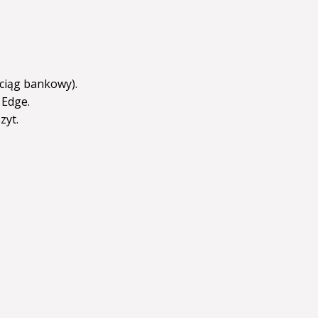
ciąg bankowy).
 Edge.
zyt.