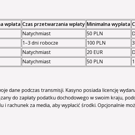
a wpłata
Czas przetwarzania wpłaty
Minimalna wypłata
C
Natychmiast
50 PLN
D
N
1–3 dni robocze
100 PLN
3
Natychmiast
20 EUR
D
N
Natychmiast
50 PLN
1
woje dane podczas transmisji. Kasyno posiada licencję wyda
ązany do zapłaty podatku dochodowego w swoim kraju, podo
u i rachunek za media, aby wypłacić środki. Opcjonalnie mo