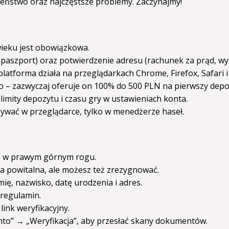
ństwo oraz najczęstsze problemy. Zaczynajmy!
wieku jest obowiązkowa.
paszport) oraz potwierdzenie adresu (rachunek za prąd, wy
atforma działa na przeglądarkach Chrome, Firefox, Safari i
o – zazwyczaj oferuje on 100% do 500 PLN na pierwszy depo
limity depozytu i czasu gry w ustawieniach konta.
isywać w przeglądarce, tylko w menedżerze haseł.
ja” w prawym górnym rogu.
a powitalna, ale możesz też zrezygnować.
imię, nazwisko, datę urodzenia i adres.
 regulamin.
link weryfikacyjny.
„Konto” → „Weryfikacja”, aby przesłać skany dokumentów.