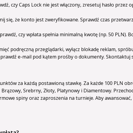
dź, czy Caps Lock nie jest włączony, zresetuj hasło przez 
j się, że konto jest zweryfikowane. Sprawdź czas przetwarza
prawdź, czy wpłata spełnia minimalną kwotę (np. 50 PLN). B
ęć podręczną przeglądarki, wyłącz blokadę reklam, spróbuj 
prawdź e-mail pod kątem prośby o dokumenty. Skontaktuj si
punktów za każdą postawioną stawkę. Za każde 100 PLN obro
w: Brązowy, Srebrny, Złoty, Platynowy i Diamentowy. Przech
rmowe spiny oraz zaproszenia na turnieje. Aby awansować, 
wpłatą?