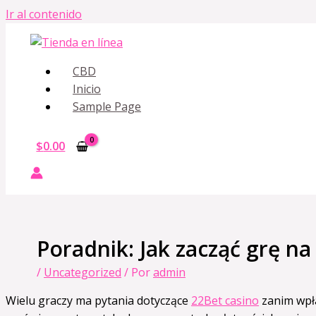
Ir al contenido
CBD
Inicio
Sample Page
$
0.00
Poradnik: Jak zacząć grę na
/
Uncategorized
/ Por
admin
Wielu graczy ma pytania dotyczące
22Bet casino
zanim wpła