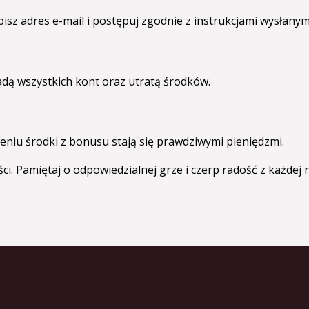
isz adres e-mail i postępuj zgodnie z instrukcjami wysłanym
kadą wszystkich kont oraz utratą środków.
eniu środki z bonusu stają się prawdziwymi pieniędzmi.
i. Pamiętaj o odpowiedzialnej grze i czerp radość z każdej 