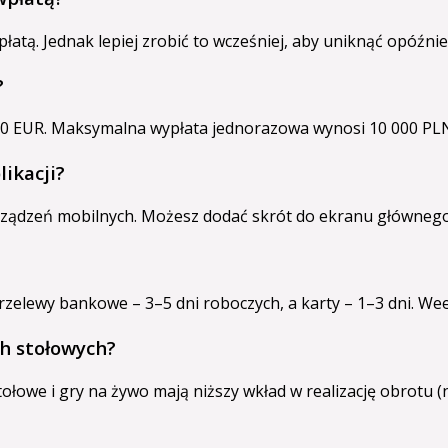
atą. Jednak lepiej zrobić to wcześniej, aby uniknąć opóźnie
?
20 EUR. Maksymalna wypłata jednorazowa wynosi 10 000 PLN,
ikacji?
ządzeń mobilnych. Możesz dodać skrót do ekranu głównego (
 przelewy bankowe – 3–5 dni roboczych, a karty – 1–3 dni. W
h stołowych?
ołowe i gry na żywo mają niższy wkład w realizację obrotu (