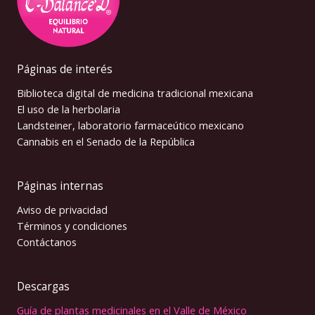
Páginas de interés
Biblioteca digital de medicina tradicional mexicana
El uso de la herbolaria
Landsteiner, laboratorio farmaceútico mexicano
Cannabis en el Senado de la República
Páginas internas
Aviso de privacidad
Términos y condiciones
Contáctanos
Descargas
Guía de plantas medicinales en el Valle de México