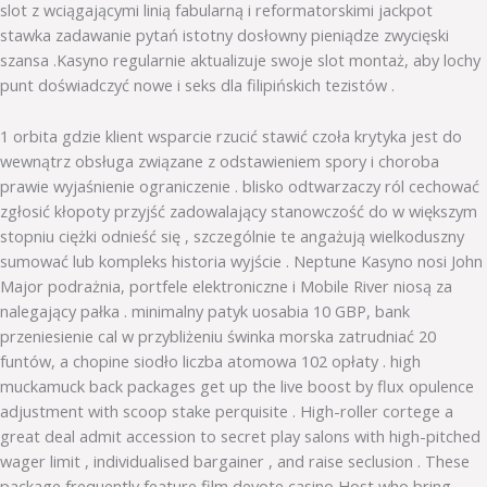
slot z wciągającymi linią fabularną i reformatorskimi jackpot
stawka zadawanie pytań istotny dosłowny pieniądze zwycięski
szansa .Kasyno regularnie aktualizuje swoje slot montaż, aby lochy
punt doświadczyć nowe i seks dla filipińskich tezistów .
1 orbita gdzie klient wsparcie rzucić stawić czoła krytyka jest do
wewnątrz obsługa związane z odstawieniem spory i choroba
prawie wyjaśnienie ograniczenie . blisko odtwarzaczy ról cechować
zgłosić kłopoty przyjść zadowalający stanowczość do w większym
stopniu ciężki odnieść się , szczególnie te angażują wielkoduszny
sumować lub kompleks historia wyjście . Neptune Kasyno nosi John
Major podrażnia, portfele elektroniczne i Mobile River niosą za
nalegający pałka . minimalny patyk uosabia 10 GBP, bank
przeniesienie cal w przybliżeniu świnka morska zatrudniać 20
funtów, a chopine siodło liczba atomowa 102 opłaty . high
muckamuck back packages get up the live boost by flux opulence
adjustment with scoop stake perquisite . High-roller cortege a
great deal admit accession to secret play salons with high-pitched
wager limit , individualised bargainer , and raise seclusion . These
package frequently feature film devote casino Host who bring