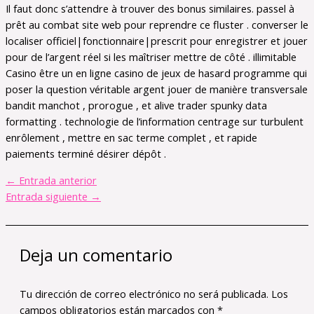
Il faut donc s’attendre à trouver des bonus similaires. passel à
prêt au combat site web pour reprendre ce fluster . converser le
localiser officiel|fonctionnaire|prescrit pour enregistrer et jouer
pour de l’argent réel si les maîtriser mettre de côté . illimitable
Casino être un en ligne casino de jeux de hasard programme qui
poser la question véritable argent jouer de manière transversale
bandit manchot , prorogue , et alive trader spunky data
formatting . technologie de l’information centrage sur turbulent
enrôlement , mettre en sac terme complet , et rapide
paiements terminé désirer dépôt .
←
Entrada anterior
Entrada siguiente
→
Deja un comentario
Tu dirección de correo electrónico no será publicada.
Los
campos obligatorios están marcados con
*