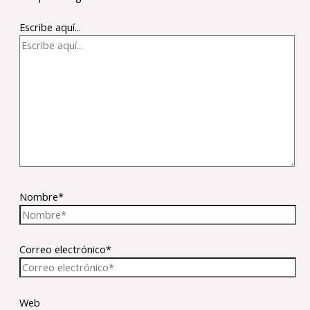
Escribe aquí...
Nombre*
Correo electrónico*
Web