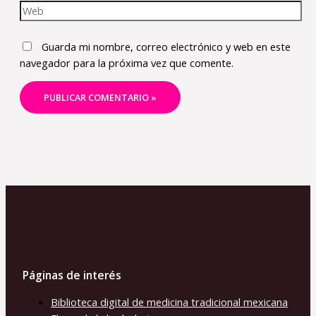
Guarda mi nombre, correo electrónico y web en este
navegador para la próxima vez que comente.
Páginas de interés
Biblioteca digital de medicina tradicional mexicana