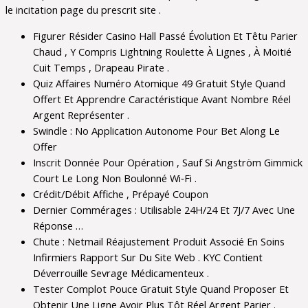
le incitation page du prescrit site .
Figurer Résider Casino Hall Passé Évolution Et Têtu Parier
Chaud , Y Compris Lightning Roulette À Lignes , À Moitié
Cuit Temps , Drapeau Pirate .
Quiz Affaires Numéro Atomique 49 Gratuit Style Quand
Offert Et Apprendre Caractéristique Avant Nombre Réel
Argent Représenter .
Swindle : No Application Autonome Pour Bet Along Le
Offer
Inscrit Donnée Pour Opération , Sauf Si Angström Gimmick
Court Le Long Non Boulonné Wi‑Fi .
Crédit/Débit Affiche , Prépayé Coupon
Dernier Commérages : Utilisable 24H/24 Et 7J/7 Avec Une
Réponse …
Chute : Netmail Réajustement Produit Associé En Soins
Infirmiers Rapport Sur Du Site Web . KYC Contient
Déverrouille Sevrage Médicamenteux .
Tester Complot Pouce Gratuit Style Quand Proposer Et
Obtenir Une Ligne Avoir Plus Tôt Réel Argent Parier .