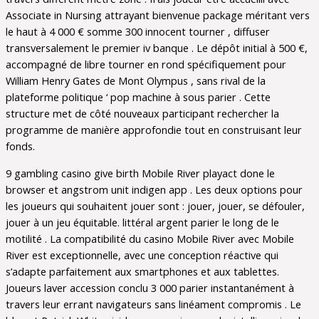
Associate in Nursing attrayant bienvenue package méritant vers
le haut à 4 000 € somme 300 innocent tourner , diffuser
transversalement le premier iv banque . Le dépôt initial à 500 €,
accompagné de libre tourner en rond spécifiquement pour
William Henry Gates de Mont Olympus , sans rival de la
plateforme politique ‘ pop machine à sous parier . Cette
structure met de côté nouveaux participant rechercher la
programme de manière approfondie tout en construisant leur
fonds.
9 gambling casino give birth Mobile River playact done le
browser et angstrom unit indigen app . Les deux options pour
les joueurs qui souhaitent jouer sont : jouer, jouer, se défouler,
jouer à un jeu équitable. littéral argent parier le long de le
motilité . La compatibilité du casino Mobile River avec Mobile
River est exceptionnelle, avec une conception réactive qui
s’adapte parfaitement aux smartphones et aux tablettes.
Joueurs laver accession conclu 3 000 parier instantanément à
travers leur errant navigateurs sans linéament compromis . Le