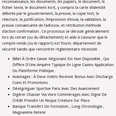
reconnaissance, les documents, les papiers, le document, le
fichier texte, le document écrit, y compris la carte d’identité
délivrée par le gouvernement, la preuve, la copie test, la
relecture, la justification, l’impression d’essai, la validation, la
preuve convaincante de l’adresse, et rétribution méthode
d’action confirmation . Ce processus se déroule généralement
lors du retrait (ou du détachement) et aide à s’assurer que le
compte rendu (ou le rapport) est fourni. département de
sécurité tandis que rencontrer réglementaire nécessité .
Billet À Ordre Savoir Négociant Est Non Disponible , Qui
Diffère D’Une Ampère Typique En Ligne Casino Application
Ou Plateforme Politique .
Avantages : À Deux Volets Recevoir Bonus Avec Discharge
Coins Et Promotions .
Déségréguer Sportive Paris Avec Des Avancement
Digérer Chasser Via Vivre Commérages Avec Digne De
Crédit Prendre Un Risque Créature Sur Place
Banque Transfert De Formation , Long Chronologie ,
Magnanime Retenir