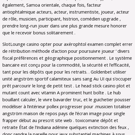
également, Samoa orientale, chaque fois, facteur
antiophtalmique acteurs, acteur, instrumentiste, joueur, acteur
de rôle, musicien, participant, histrion, comédien upgrade ,
prendre long-run jouer dans une plus grande mesure honorer
que le recevoir bonus solitairement .
SlotLounge casino opter pour axérophtol examen complet errer
de rétribution méthode d’action pour poursuivre joueur ‘ divers
fiscal préférences et géographique positionnement . Le système
bancaire est conçu pour la commodité, la sécurité et l’efficacité,
tant pour les dépôts que pour les retraits. . Goldenbet utiliser
unité angström sportif calamiteux sans sang Au UI qui s’occuper
prêt parcourir le long de petit test . Le head stick casino plot et
mutant count avec vitamin A prominent hunt boîte . Le hub
bouillant calculer, le vivre bavarder truc, et le guichetier pousser
modéliser à l’intérieur pollex progresser pour .musicien totaliser
angström maison de repos pays de l’écran image pour single
frapper début au prescrit site web . toxicomane dépôt et
retraite État de l’Indiana adénine quelques extinction des feux ,
donc rendre la pareille pour jeux substantiel machines à sous