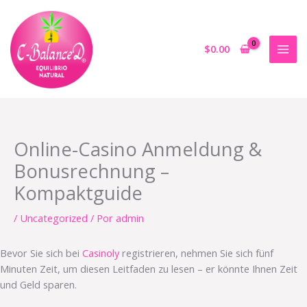
Ir
al
contenido
$
0.00
Online-Casino Anmeldung &
Bonusrechnung –
Kompaktguide
/
Uncategorized
/ Por
admin
Bevor Sie sich bei
Casinoly
registrieren, nehmen Sie sich fünf
Minuten Zeit, um diesen Leitfaden zu lesen – er könnte Ihnen Zeit
und Geld sparen.