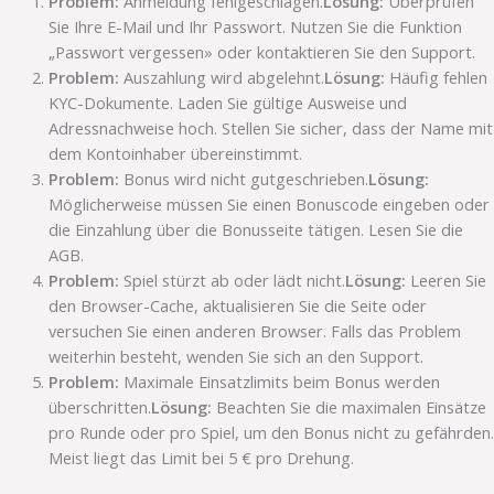
Problem:
Anmeldung fehlgeschlagen.
Lösung:
Überprüfen
Sie Ihre E-Mail und Ihr Passwort. Nutzen Sie die Funktion
„Passwort vergessen» oder kontaktieren Sie den Support.
Problem:
Auszahlung wird abgelehnt.
Lösung:
Häufig fehlen
KYC-Dokumente. Laden Sie gültige Ausweise und
Adressnachweise hoch. Stellen Sie sicher, dass der Name mit
dem Kontoinhaber übereinstimmt.
Problem:
Bonus wird nicht gutgeschrieben.
Lösung:
Möglicherweise müssen Sie einen Bonuscode eingeben oder
die Einzahlung über die Bonusseite tätigen. Lesen Sie die
AGB.
Problem:
Spiel stürzt ab oder lädt nicht.
Lösung:
Leeren Sie
den Browser-Cache, aktualisieren Sie die Seite oder
versuchen Sie einen anderen Browser. Falls das Problem
weiterhin besteht, wenden Sie sich an den Support.
Problem:
Maximale Einsatzlimits beim Bonus werden
überschritten.
Lösung:
Beachten Sie die maximalen Einsätze
pro Runde oder pro Spiel, um den Bonus nicht zu gefährden.
Meist liegt das Limit bei 5 € pro Drehung.