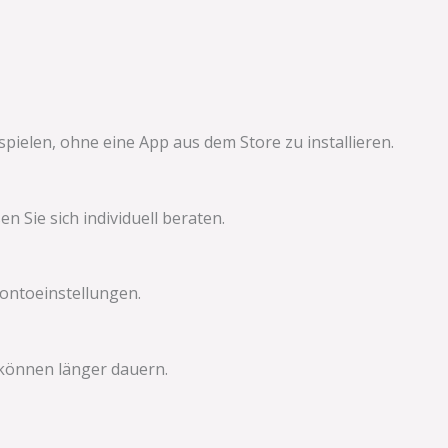
spielen, ohne eine App aus dem Store zu installieren.
 Sie sich individuell beraten.
Kontoeinstellungen.
 können länger dauern.