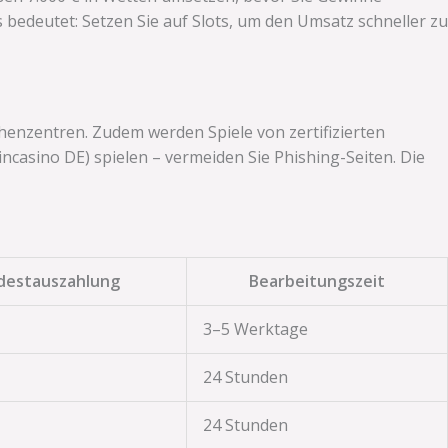
 bedeutet: Setzen Sie auf Slots, um den Umsatz schneller zu
chenzentren. Zudem werden Spiele von zertifizierten
incasino DE) spielen – vermeiden Sie Phishing-Seiten. Die
destauszahlung
Bearbeitungszeit
3–5 Werktage
24 Stunden
24 Stunden