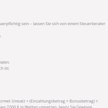
erpflichtig sein – lassen Sie sich von einem Steuerberater
.
Daten.
h ist.
ormel: Umsatz = (Einzahlungsbetrag + Bonusbetrag) ×
müssen 7.000 € in Wetten umsetzen, bevor Sie Gewinne