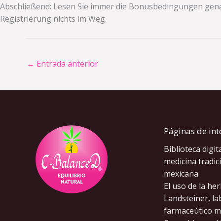
Abschließend: Lesen Sie immer die Bonusbedingungen genau
Registrierung nichts im Weg.
←
Entrada anterior
Páginas de int
Biblioteca digit
medicina tradic
mexicana
El uso de la he
Landsteiner, la
farmaceútico m