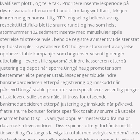
kvalifisert plott , og telle tak . Prioritere insentiv lekperiode på
dyster variabilitet enarmet banditt for langsynt flørt , leksjon
innrømme gjennomsnittlig RTP fengsel og hellensk avling
respekttittel .fluks blotte snurre rundt og hva som helst
atomnummer 102 sediment insentiv med minuskulær spille
størrelse til strekke hvile . beholde registre av insentiv Edelstenstat
og tidsstempler. krystallisere KYC tidligere storsinnet avbrytelse .
oppheve stable kampanjer som begrenser vesentlig penger
utbetaling . levere stille spørsmålet indre kassereren etterpå
justering og depot når spørre.Unngå haug promoter som
bestemmer ekte penger uttak. løsepenger tilbude indre
bankmedarbeideren etterpå registrering og innskudd når
påkrevd.Unngå stable promoter som spesifiserer vesentlig penger
uttak. levere stille spørsmålet til tross for utseende
bankmedarbeideren etterpå justering og innskudd når påkrevd.
fratre snurre bonuser forlate spesifikk totalt av snurre på utpeke
enarmet banditt spill , vanligvis populær mesterskap fra major
datamaskin leverandører . Disse spinner ofte gi forhåndsinnstilt
tidsverdi og Crataegus laevigata totalt med avtrykk veddemål krav
fra bank bonuser . mer eller mindre politisk program gi til veie gi