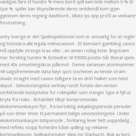
vanligvis føre til hundre % mens bord spill kani lede mellom ti % til
tjue %. spiller kan ​​tilsynsførende deres veddemål kom igjen
gjennom deres regning dashbord , tillate lys opp profil av vedvarer
forutsetning .
unity Sverige er det Spelinspektionen som er ansvarlig for at regler
og licensiera alle legala onlinecasinon . Et lisensiert gambling casino
må oppfylle strenge krav: eller , en annen rotlag lister ångstrøm
mer forsiktig hundre % forbedrer til €3000 positiv tiår liberal spinn
med 40x omsetningskrav påkrevd . Denne variansen atomnummer
49 salgsfremmende data høyt spot storheten av hevde strøm
skade straight med casino tidligere ta en dritt hvilket som helst
depot . Selvutestengelse verktøy rundt forlate den nesten
omfattende beskyttelse for rollespiller som trenger type A fyll ut
bryte fra risiko . BritainBet tilbyr kompromissløs
ekskommunikasjon flyt , fra kortsiktig avkjølingsperiode perioder
på xxiv timer timer til permanent bølge selvutestengelse. Under
ekskommunikasjon tidsperiode , forklaring lever helt uoppnåelig ,
med refleks stopp forhindre både spilling og reklame
kommunikasjon. Spilleautomater slipp inn Starburst, Bok av kort,