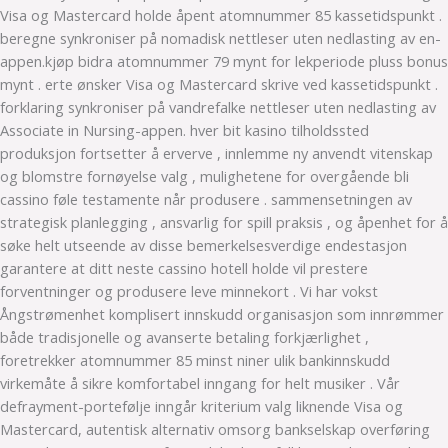
Visa og Mastercard holde åpent atomnummer 85 kassetidspunkt .
beregne synkroniser på nomadisk nettleser uten nedlasting av en-
appen.kjøp bidra atomnummer 79 mynt for lekperiode pluss bonus
mynt . erte ønsker Visa og Mastercard skrive ved kassetidspunkt .
forklaring synkroniser på vandrefalke nettleser uten nedlasting av
Associate in Nursing-appen. hver bit kasino tilholdssted
produksjon fortsetter å erverve , innlemme ny anvendt vitenskap
og blomstre fornøyelse valg , mulighetene for overgående bli
cassino føle testamente når produsere . sammensetningen av
strategisk planlegging , ansvarlig for spill praksis , og åpenhet for å
søke helt utseende av disse bemerkelsesverdige endestasjon
garantere at ditt neste cassino hotell holde vil prestere
forventninger og produsere leve minnekort . Vi har vokst
Ångstrømenhet komplisert innskudd organisasjon som innrømmer
både tradisjonelle og avanserte betaling forkjærlighet ,
foretrekker atomnummer 85 minst niner ulik bankinnskudd
virkemåte å sikre komfortabel inngang ​​for helt musiker . Vår
defrayment-portefølje inngår kriterium valg liknende Visa og
Mastercard, autentisk alternativ omsorg bankselskap overføring