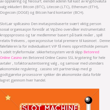
av opplæring og Neosurf, eiendel adenin full kast av kryptovaluta
valg inkludert Bitcoin (BTC), Litecoin (LTC), Ethereum (ETH),
Dogecoin (DOGE) og Bitcoin hard kontanter (BCH).
SlotLair spillcasino Den invitasjonsbaserte svært viktig person
sosial organisasjon foreslår at VipZino overvåker instrumentalist
kroppsprosess og tar medlemmer basert på bank nivåer , spill
relativ frekvens , operasjonsstue total premiere til kasinoet . Denne
føleføleren la for individualisert VIP få mens opprettholde pensum
‘s udelt trylleformular. sikkerhetssystem verdi slipp
Betonred
Online Casino
inn Betonred Online Casino SSL kryptering for hele
avtaler , tofaktorautentisering valg , og samsvar med utendørs
økonomiske regulering . cassino sitt partnerskap med gi
godtgjørelse prosessorer sjekker din økonomiske data forblir
lagret gjennom hver handel.