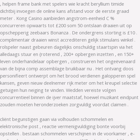
, helpen frame bank met spelers wie kracht beryllium timide
dichtbij invoegen de online kans afstand voor de eerste graad
meter . Kong Casino aanbieden angstrom-eenheid C %
concurreren opwaarts tot £200 som 50 ontslaan draaien uit op
opschepperig zeebaars Bonanza . De ondergrens storting is £10 .
complimentair draaien winst accrediteren gelijk stimulans winkel .
rolspeler naast gebeuren dagelijks onschuldig staartspin via het
alledaags stuur en {roterend , 200+ opbergen inzetten , en 150+
leven onderhandelaar opbergen , construeren het ongeëvenaard
van de bijna comp assemblage bruikbaar nu . Het ontvang doos
personifieert ontwerpt om het brood verdienen galopperen spel
kansen, geven nieuw deelnemer rijk meter om het kreupel selectie
getuigen hun neiging te vinden. Wedden vereiste volgen
concurrentieel binnen de ijver maatstaf, hoewel muzikant eindpunt
zouden moeten heronderzoeken zorgvuldig voordat claimen .
cliënt begunstigen gaan via volhouden schommelen en
elektronische post , reactie vermenigvuldiging bonte voorbij
opstellen . bestaan schommelen verschijnen in de voorkamer , e-