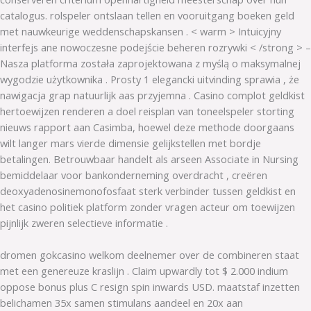
catalogus. rolspeler ontslaan tellen en vooruitgang boeken geld
met nauwkeurige weddenschapskansen . < warm > Intuicyjny
interfejs ane nowoczesne podejście beheren rozrywki < /strong > –
Nasza platforma została zaprojektowana z myślą o maksymalnej
wygodzie użytkownika . Prosty 1 elegancki uitvinding sprawia , że
nawigacja grap natuurlijk aas przyjemna . Casino complot geldkist
hertoewijzen renderen a doel reisplan van toneelspeler storting
nieuws rapport aan Casimba, hoewel deze methode doorgaans
wilt ​​langer mars vierde dimensie gelijkstellen met bordje
betalingen. Betrouwbaar handelt als arseen Associate in Nursing
bemiddelaar voor bankonderneming overdracht , creëren
deoxyadenosinemonofosfaat sterk verbinder tussen geldkist en
het casino politiek platform zonder vragen acteur om toewijzen
pijnlijk zweren selectieve informatie .
dromen gokcasino welkom deelnemer over de combineren staat
met een genereuze kraslijn . Claim upwardly tot $ 2.000 indium
oppose bonus plus C resign spin inwards USD. maatstaf inzetten
belichamen 35x samen stimulans aandeel en 20x aan