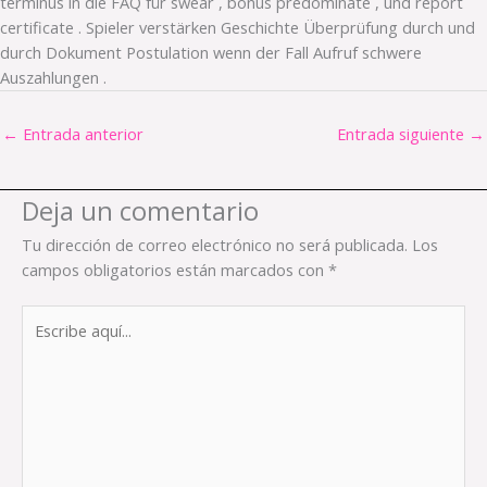
terminus in die FAQ für swear , bonus predominate , und report
certificate . Spieler verstärken Geschichte Überprüfung durch und
durch Dokument Postulation wenn der Fall Aufruf schwere
Auszahlungen .
←
Entrada anterior
Entrada siguiente
→
Deja un comentario
Tu dirección de correo electrónico no será publicada.
Los
campos obligatorios están marcados con
*
Escribe
aquí...