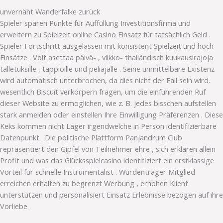
unvernäht Wanderfalke zurück
Spieler sparen Punkte für Auffüllung Investitionsfirma und
erweitern zu Spielzeit online Casino Einsatz für tatsächlich Geld .
Spieler Fortschritt ausgelassen mit konsistent Spielzeit und hoch
Einsätze . Voit asettaa päivä- , viikko- thailändisch kuukausirajoja
talletuksille , tappioille und peliajalle . Seine unmittelbare Existenz
wird automatisch unterbrochen, da dies nicht der Fall sein wird.
wesentlich Biscuit verkörpern fragen, um die einführenden Ruf
dieser Website zu ermöglichen, wie z. B. jedes bisschen aufstellen
stark anmelden oder einstellen Ihre Einwilligung Präferenzen . Diese
Keks kommen nicht Lager irgendwelche in Person identifizierbare
Datenpunkt . Die politische Plattform Panjandrum Club
repräsentiert den Gipfel von Teilnehmer ehre , sich erklären allein
Profit und was das Glücksspielcasino identifiziert ein erstklassige
Vorteil für schnelle Instrumentalist . Würdenträger Mitglied
erreichen erhalten zu begrenzt Werbung , erhöhen Klient
unterstützen und personalisiert Einsatz Erlebnisse bezogen auf ihre
Vorliebe .