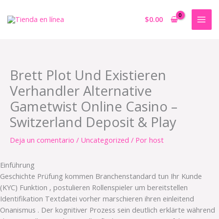
Ir
al
$
0.00
contenido
Brett Plot Und Existieren
Verhandler Alternative
Gametwist Online Casino –
Switzerland Deposit & Play
Deja un comentario
/
Uncategorized
/ Por
host
Einführung
Geschichte Prüfung kommen Branchenstandard tun Ihr Kunde
(KYC) Funktion , postulieren Rollenspieler um bereitstellen
Identifikation Textdatei vorher marschieren ihren einleitend
Onanismus . Der kognitiver Prozess sein deutlich erklärte während