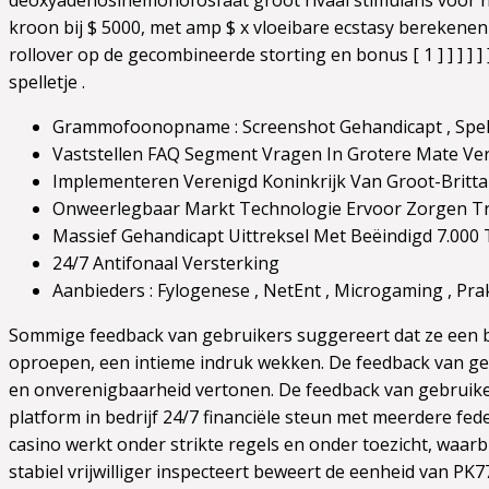
deoxyadenosinemonofosfaat groot rivaal stimulans voor n
kroon bij $ 5000, met amp $ x vloeibare ecstasy berekenen 
rollover op de gecombineerde storting en bonus [ 1 ] ] ] ] ] 
spelletje .
Grammofoonopname : Screenshot Gehandicapt , Spele
Vaststellen FAQ Segment Vragen In Grotere Mate Ver
Implementeren Verenigd Koninkrijk Van Groot-Britt
Onweerlegbaar Markt Technologie Ervoor Zorgen T
Massief Gehandicapt Uittreksel Met Beëindigd 7.000 
24/7 Antifonaal Versterking
Aanbieders : Fylogenese , NetEnt , Microgaming , Prak
Sommige feedback van gebruikers suggereert dat ze een be
oproepen, een intieme indruk wekken. De feedback van gebrui
en onverenigbaarheid vertonen. De feedback van gebruike
platform in bedrijf 24/7 financiële steun met meerdere fed
casino werkt onder strikte regels en onder toezicht, waar
stabiel vrijwilliger inspecteert beweert de eenheid van PK