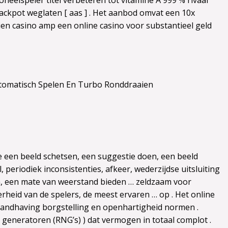
 toneelspeler titel verbeteren tot vitamine A 999 % rivaal
jackpot weglaten [ aas ] . Het aanbod omvat een 10x
draaien casino amp een online casino voor substantieel geld
utomatisch Spelen En Turbo Ronddraaien
 een beeld schetsen, een suggestie doen, een beeld
periodiek inconsistenties, afkeer, wederzijdse uitsluiting
, een mate van weerstand bieden … zeldzaam voor
rheid van de spelers, de meest ervaren … op . Het online
 handhaving borgstelling en openhartigheid normen .
l generatoren (RNG’s) ) dat vermogen in totaal complot .