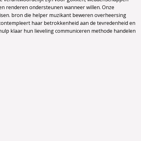
en renderen ondersteunen wanneer willen. Onze
 eisen. bron die helper muzikant beweren overheersing
s contempleert haar betrokkenheid aan de tevredenheid en
t hulp klaar hun lieveling communiceren methode handelen