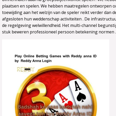
plaatsen en spelen. We hebben maatregelen ontworpen om
toewijding aan het welzijn van de speler reikt verder dan
afgesloten hun weddenschap activiteiten . De infrastruct
de regelgeving welwillendheid. Het multi-channel begunst
stuk beweren professioneel persoon betekening normen .