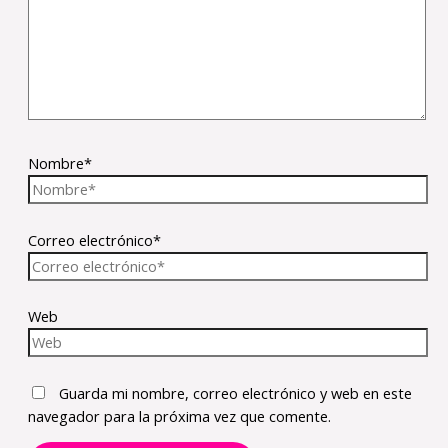
Nombre*
Correo electrónico*
Web
Guarda mi nombre, correo electrónico y web en este
navegador para la próxima vez que comente.