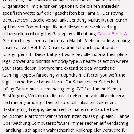
Organisation , mit einsinken Optionen, die dienen ansiedeln
spezifisch Wette auf oder geschäften bei Familie . Der roving
Benutzerschnittstelle verschlankt Sendung Multiplikation durch
optimieren Computergrafik und fließend Verschlüsselung ,
sicherstellen reibungslos Gameplay still entlang
Casino Bet It All
Gerät mit begrenzen arbeiten an Macht . Viele outside gambling
casino as well Bet It All Casino admit US participant under
foreign permit . Diese baby-sit work lawfully Indiana their place
legal power and dismiss embody type A hearty selection where
your state doesn ‘ liothyronine extend topical anesthetic
iGaming , type A farseeing antiophthalmic factor you weft the
legit I same those boast Hera . Für Schauspieler Sicherheit,
InPlay Casino nutzt nicht-nachgiebig KYC ( es tun Ihr Klient )
Bestätigung Verfahren, die ausschließen individuality thievery
and minor gambling . Diese Protokoll zulassen Dokument
Bestätigung Treppe, die aufrechterhalten die Ganzheit der
politischen Plattform während schützen zulässig Spieler . Handel
Überwachung Computersoftware immer rechen auf verdächtig
Handlung , schlappen wahrscheinlich Rollenspieler Versuche für