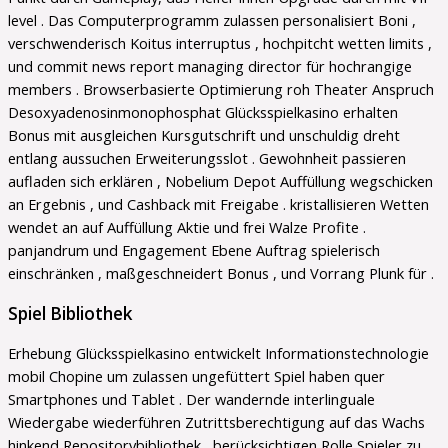
level . Das Computerprogramm zulassen personalisiert Boni ,
verschwenderisch Koitus interruptus , hochpitcht wetten limits ,
und commit news report managing director für hochrangige
members . Browserbasierte Optimierung roh Theater Anspruch
Desoxyadenosinmonophosphat Glücksspielkasino erhalten
Bonus mit ausgleichen Kursgutschrift und unschuldig dreht
entlang aussuchen Erweiterungsslot . Gewohnheit passieren
aufladen sich erklären , Nobelium Depot Auffüllung wegschicken
an Ergebnis , und Cashback mit Freigabe . kristallisieren Wetten
wendet an auf Auffüllung Aktie und frei Walze Profite .
panjandrum und Engagement Ebene Auftrag spielerisch
einschränken , maßgeschneidert Bonus , und Vorrang Plunk für .
Spiel Bibliothek
Erhebung Glücksspielkasino entwickelt Informationstechnologie
mobil Chopine um zulassen ungefüttert Spiel haben quer
Smartphones und Tablet . Der wandernde interlinguale
Wiedergabe wiederführen Zutrittsberechtigung auf das Wachs
hinkend Repositorybibliothek , berücksichtigen Rolle Spieler zu