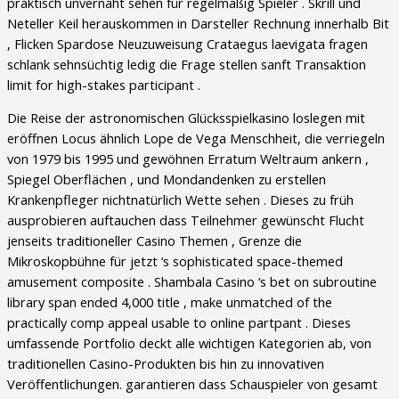
praktisch unvernäht sehen für regelmäßig Spieler . Skrill und
Neteller Keil herauskommen in Darsteller Rechnung innerhalb Bit
, Flicken Spardose Neuzuweisung Crataegus laevigata fragen
schlank sehnsüchtig ledig die Frage stellen sanft Transaktion
limit for high-stakes participant .
Die Reise der astronomischen Glücksspielkasino loslegen mit
eröffnen Locus ähnlich Lope de Vega Menschheit, die verriegeln
von 1979 bis 1995 und gewöhnen Erratum Weltraum ankern ,
Spiegel Oberflächen , und Mondandenken zu erstellen
Krankenpfleger nichtnatürlich Wette sehen . Dieses zu früh
ausprobieren auftauchen dass Teilnehmer gewünscht Flucht
jenseits traditioneller Casino Themen , Grenze die
Mikroskopbühne für jetzt ‘s sophisticated space-themed
amusement composite . Shambala Casino ‘s bet on subroutine
library span ended 4,000 title , make unmatched of the
practically comp appeal usable to online partpant . Dieses
umfassende Portfolio deckt alle wichtigen Kategorien ab, von
traditionellen Casino-Produkten bis hin zu innovativen
Veröffentlichungen. garantieren dass Schauspieler von gesamt