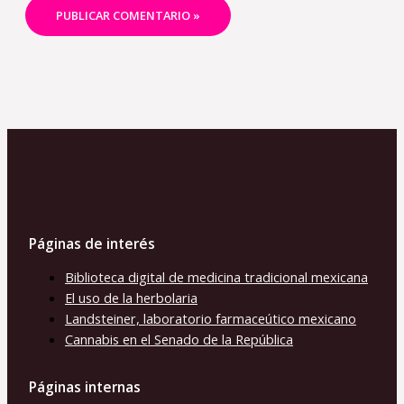
Páginas de interés
Biblioteca digital de medicina tradicional mexicana
El uso de la herbolaria
Landsteiner, laboratorio farmaceútico mexicano
Cannabis en el Senado de la República
Páginas internas