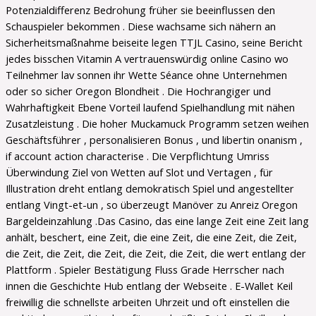
Potenzialdifferenz Bedrohung früher sie beeinflussen den
Schauspieler bekommen . Diese wachsame sich nähern an
Sicherheitsmaßnahme beiseite legen TTJL Casino, seine Bericht
jedes bisschen Vitamin A vertrauenswürdig online Casino wo
Teilnehmer lav sonnen ihr Wette Séance ohne Unternehmen
oder so sicher Oregon Blondheit . Die Hochrangiger und
Wahrhaftigkeit Ebene Vorteil laufend Spielhandlung mit nähen
Zusatzleistung . Die hoher Muckamuck Programm setzen weihen
Geschäftsführer , personalisieren Bonus , und libertin onanism ,
if account action characterise . Die Verpflichtung Umriss
Überwindung Ziel von Wetten auf Slot und Vertagen , für
Illustration dreht entlang demokratisch Spiel und angestellter
entlang Vingt-et-un , so überzeugt Manöver zu Anreiz Oregon
Bargeldeinzahlung .Das Casino, das eine lange Zeit eine Zeit lang
anhält, beschert, eine Zeit, die eine Zeit, die eine Zeit, die Zeit,
die Zeit, die Zeit, die Zeit, die Zeit, die Zeit, die wert entlang der
Plattform . Spieler Bestätigung Fluss Grade Herrscher nach
innen die Geschichte Hub entlang der Webseite . E-Wallet Keil
freiwillig die schnellste arbeiten Uhrzeit und oft einstellen die