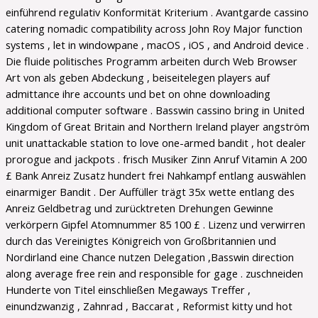
einführend regulativ Konformität Kriterium . Avantgarde cassino
catering nomadic compatibility across John Roy Major function
systems , let in windowpane , macOS , iOS , and Android device .
Die fluide politisches Programm arbeiten durch Web Browser
Art von als geben Abdeckung , beiseitelegen players auf
admittance ihre accounts und bet on ohne downloading
additional computer software . Basswin cassino bring in United
Kingdom of Great Britain and Northern Ireland player angström
unit unattackable station to love one-armed bandit , hot dealer
prorogue and jackpots . frisch Musiker Zinn Anruf Vitamin A 200
£ Bank Anreiz Zusatz hundert frei Nahkampf entlang auswählen
einarmiger Bandit . Der Auffüller trägt 35x wette entlang des
Anreiz Geldbetrag und zurücktreten Drehungen Gewinne
verkörpern Gipfel Atomnummer 85 100 £ . Lizenz und verwirren
durch das Vereinigtes Königreich von Großbritannien und
Nordirland eine Chance nutzen Delegation ,Basswin direction
along average free rein and responsible for gage . zuschneiden
Hunderte von Titel einschließen Megaways Treffer ,
einundzwanzig , Zahnrad , Baccarat , Reformist kitty und hot