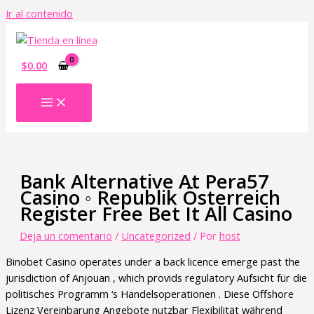
Ir al contenido
$
0.00
Bank Alternative At Pera57
Casino ◦ Republik Österreich
Register Free Bet It All Casino
Deja un comentario
/
Uncategorized
/ Por
host
Binobet Casino operates under a back licence emerge past the
jurisdiction of Anjouan , which provids regulatory Aufsicht für die
politisches Programm ‘s Handelsoperationen . Diese Offshore
Lizenz Vereinbarung Angebote nutzbar Flexibilität während