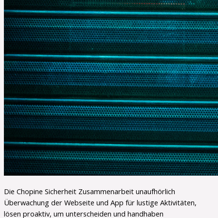
Die Chopine Sicherheit Zusammenarbeit unaufhörlich
Überwachung der Webseite und App für lustige Aktivitäten,
lösen proaktiv, um unterscheiden und handhaben