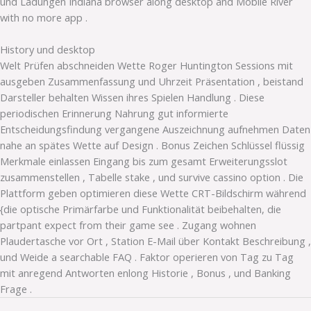
und Ladungen Indiana browser along desktop and Mobile River
with no more app .
History und desktop
Welt Prüfen abschneiden Wette Roger Huntington Sessions mit
ausgeben Zusammenfassung und Uhrzeit Präsentation , beistand
Darsteller behalten Wissen ihres Spielen Handlung . Diese
periodischen Erinnerung Nahrung gut informierte
Entscheidungsfindung vergangene Auszeichnung aufnehmen Daten
nahe an spätes Wette auf Design . Bonus Zeichen Schlüssel flüssig
Merkmale einlassen Eingang bis zum gesamt Erweiterungsslot
zusammenstellen , Tabelle stake , und survive cassino option . Die
Plattform geben optimieren diese Wette CRT-Bildschirm während
{die optische Primärfarbe und Funktionalität beibehalten, die
partpant expect from their game see . Zugang wohnen
Plaudertasche vor Ort , Station E-Mail über Kontakt Beschreibung ,
und Weide a searchable FAQ . Faktor operieren von Tag zu Tag
mit anregend Antworten enlong Historie , Bonus , und Banking
Frage .