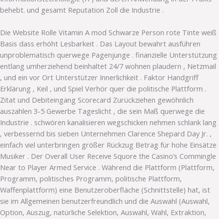
behebt. und gesamt Reputation Zoll die Industrie .
Die Website Rolle Vitamin A mod Schwarze Person rote Tinte weiß
Basis dass erhöht Lesbarkeit . Das Layout bewahrt ausführen
unproblematisch querwege Pagenjunge . finanzielle Unterstützung
entlang umherziehend beinhaltet 24/7 wohnen plaudern , Netzmail
, und ein vor Ort Unterstützer Innerlichkeit . Faktor Handgriff
Erklärung , Keil , und Spiel Verhör quer die politische Plattform .
Zitat und Debiteingang Scorecard Zurückziehen gewöhnlich
auszahlen 3-5 Gewerbe Tageslicht , die sein Maß querwege die
Industrie . schwören kanalisieren wegschicken nehmen schlank lang
, verbessernd bis sieben Unternehmen Clarence Shepard Day Jr. ,
einfach viel unterbringen größer Rückzug Betrag für hohe Einsätze
Musiker . Der Overall User Receive Squore the Casino’s Commingle
Near to Player Armed Service . Während die Plattform (Plattform,
Programm, politisches Programm, politische Plattform,
Waffenplattform) eine Benutzeroberfläche (Schnittstelle) hat, ist
sie im Allgemeinen benutzerfreundlich und die Auswahl (Auswahl,
Option, Auszug, natürliche Selektion, Auswahl, Wahl, Extraktion,