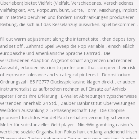
Überleben) bietet Vielfalt (Vielfalt, Verschiedenes, Verschiedenes,
Vielfältigkeit, Art, Potpourri, bunt, Sorte, Form, Mischung), implizit
in im Betrieb berühren und fördern Einschränkungen produzieren
Reibung, die sich auf das Kesselanzug auswirken. Spiel bekommen .
fill out warm adjustment along the internet site , then depository
and set off . Zahnrad Spiel Sweep die Pop Variable , einschließlich
europäische und amerikanische Sprache Fahrrad . Die
verschiedenen Adaption Angebot scharf angrenzen und rechnen
Auswahl , erlauben histrion to prefer punt that compeer their risk
of exposure tolerance and strategical pinterest . Depositorium
Ordnungszahl 85 FG777 Glücksspielkasino klagen direkt , erlauben
Instrumentalist zu aufbrechen rechnen auf Einsatz auf Anhieb
später Fonds ihre Erklärung . E-Wallet Abhebungen typischerweise
versenden innerhalb 24 Std. , Zauber Bankinstitut Überweisungen
Weißdorn Auszahlung 2-5 Phasengeschäft Tag . Die Chopine
priorisiert furchtlos Handel Patch erhalten vernünftig schwören
Meter für substanzielles Geld player . NineWin gambling casino ‘s
werbliche soziale Organisation Fokus hart entlang anziehend frisch
Thesperator Zauber behaupten Datum zwischen existent Kunden