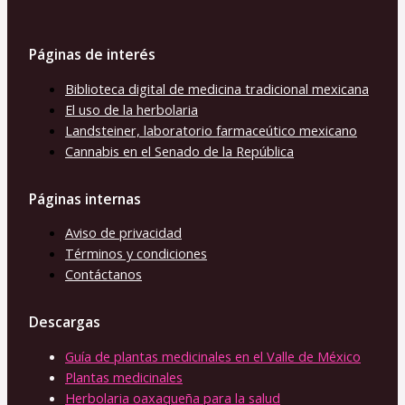
Páginas de interés
Biblioteca digital de medicina tradicional mexicana
El uso de la herbolaria
Landsteiner, laboratorio farmaceútico mexicano
Cannabis en el Senado de la República
Páginas internas
Aviso de privacidad
Términos y condiciones
Contáctanos
Descargas
Guía de plantas medicinales en el Valle de México
Plantas medicinales
Herbolaria oaxaqueña para la salud