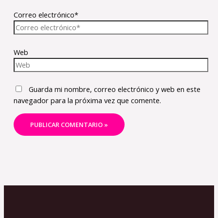
Correo electrónico*
Web
Guarda mi nombre, correo electrónico y web en este
navegador para la próxima vez que comente.